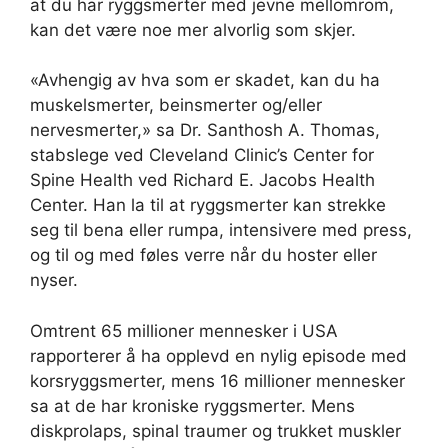
at du har ryggsmerter med jevne mellomrom,
kan det være noe mer alvorlig som skjer.
«Avhengig av hva som er skadet, kan du ha
muskelsmerter, beinsmerter og/eller
nervesmerter,» sa Dr. Santhosh A. Thomas,
stabslege ved Cleveland Clinic’s Center for
Spine Health ved Richard E. Jacobs Health
Center. Han la til at ryggsmerter kan strekke
seg til bena eller rumpa, intensivere med press,
og til og med føles verre når du hoster eller
nyser.
Omtrent 65 millioner mennesker i USA
rapporterer å ha opplevd en nylig episode med
korsryggsmerter, mens 16 millioner mennesker
sa at de har kroniske ryggsmerter. Mens
diskprolaps, spinal traumer og trukket muskler