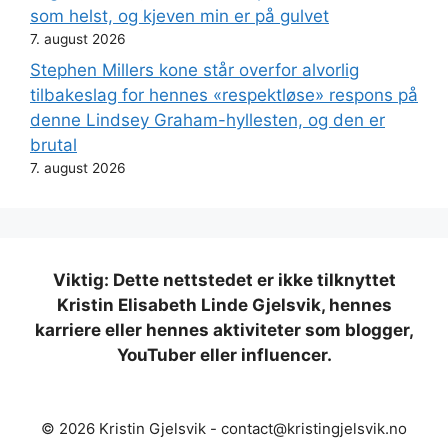
som helst, og kjeven min er på gulvet
7. august 2026
Stephen Millers kone står overfor alvorlig
tilbakeslag for hennes «respektløse» respons på
denne Lindsey Graham-hyllesten, og den er
brutal
7. august 2026
Viktig: Dette nettstedet er ikke tilknyttet
Kristin Elisabeth Linde Gjelsvik, hennes
karriere eller hennes aktiviteter som blogger,
YouTuber eller influencer.
© 2026 Kristin Gjelsvik -
contact@kristingjelsvik.no