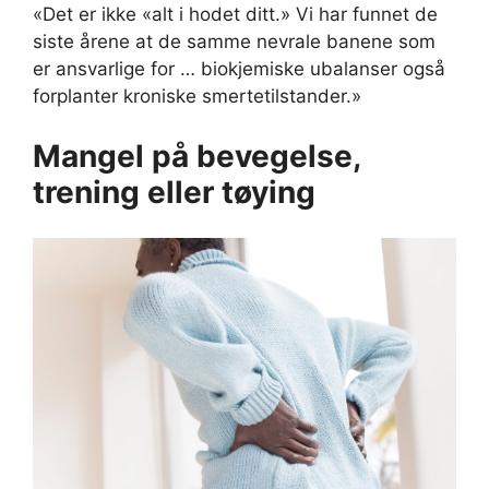
«Det er ikke «alt i hodet ditt.» Vi har funnet de
siste årene at de samme nevrale banene som
er ansvarlige for … biokjemiske ubalanser også
forplanter kroniske smertetilstander.»
Mangel på bevegelse,
trening eller tøying