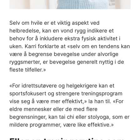
Selv om hvile er et viktig aspekt ved
helbredelse, kan en vond rygg indikere et
behov for å inkludere ekstra fysisk aktivitet i
uken. Karri forklarte at «selv om en tendens kan
være å begrense bevegelse under alvorlige
ryggsmerter, er bevegelse generelt nyttig i de
fleste tilfeller.»
«For idrettsutøvere og helgekrigere kan et
sportsfokusert og strengere treningsprogram
vise seg å være mer effektivt,» la han til. «For
eldre mennesker eller de med flere
begrensninger, kan tai chi eller stolyoga, som er
mildere programmer, være like effektive.»