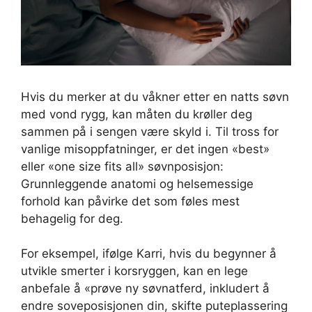
Hvis du merker at du våkner etter en natts søvn
med vond rygg, kan måten du krøller deg
sammen på i sengen være skyld i. Til tross for
vanlige misoppfatninger, er det ingen «best»
eller «one size fits all» søvnposisjon:
Grunnleggende anatomi og helsemessige
forhold kan påvirke det som føles mest
behagelig for deg.
For eksempel, ifølge Karri, hvis du begynner å
utvikle smerter i korsryggen, kan en lege
anbefale å «prøve ny søvnatferd, inkludert å
endre soveposisjonen din, skifte puteplassering