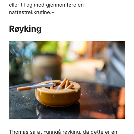
eller til og med gjennomføre en
nattestrekkrutine.»
Røyking
Thomas sa at «unngå røyking, da dette er en