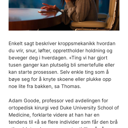
Enkelt sagt beskriver kroppsmekanikk hvordan
du vrir, snur, løfter, opprettholder holdning og
beveger deg i hverdagen. «Ting vi har gjort
tusen ganger kan plutselig bli smertefulle eller
kan starte prosessen. Selv enkle ting som å
bøye seg for å knyte skoene eller plukke opp
noe lite fra bakken, sa Thomas.
Adam Goode, professor ved avdelingen for
ortopedisk kirurgi ved Duke University School of
Medicine, forklarte videre at han har en
tendens til «å se flere individer som får den brå