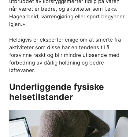
utbruddet av korsryggsmerter tidlig på våren
når været er bedre, og aktiviteter som f.eks.
Hagearbeid, vårrengjøring eller sport begynner
igjen.»
Heldigvis er eksperter enige om at smerte fra
aktiviteter som disse har en tendens til å
forsvinne raskt og blir mindre utløsende med
forbedring av dårlig holdning og bedre
løftevaner.
Underliggende fysiske
helsetilstander