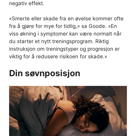
negativ effekt.
«Smerte eller skade fra en øvelse kommer ofte
fra å gjøre for mye for tidlig,» sa Goode. «En
viss økning i symptomer kan være normalt når
du starter et nytt treningsprogram. Riktig
instruksjon om treningstyper og progresjon er
viktig for å redusere risikoen for skade.»
Din søvnposisjon