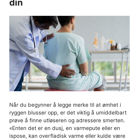
din
Når du begynner å legge merke til at ømhet i
ryggen blusser opp, er det viktig å umiddelbart
prøve å finne utløseren og adressere smerten.
«Enten det er en dusj, en varmepute eller en
ispose, kan overfladisk varme eller kulde være