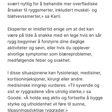
svært nyttig for å behandle mer overfladiske
årsaker til ryggsmerter, inkludert muskel- og
bløtvevssmerter,» sa Karri.
Eksperter er imidlertid enige om at det kan
være på tide å snakke med en lege hvis en sår
rygg begynner å forstyrre dine daglige
aktiviteter og søvn, eller hvis du opplever
alvorlige symptomer som blæreproblemer,
medfølgende feber og svakhet.
I disse situasjonene kan fysioterapi, medisiner,
kortisoninjeksjoner, kirurgi eller andre
medisinske inngrep vurderes. «Til syvende og
sist er ryggradene våre utrolig sterke,» sa
Goode. «Å holde seg aktiv og fortsette å bygge
styrke og utholdenhet vil føre til sunne,
tilpasningsdyktige ryggrader.»