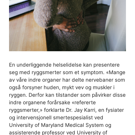
En underliggende helselidelse kan presentere
seg med ryggsmerter som et symptom. «Mange
av våre indre organer har delte nervebaner som
også forsyner huden, mykt vev og muskler i
ryggen. Derfor kan tilstander som påvirker disse
indre organene forårsake «refererte
ryggsmerter,» forklarte Dr. Jay Karri, en fysiater
og intervensjonell smertespesialist ved
University of Maryland Medical System og
assisterende professor ved University of