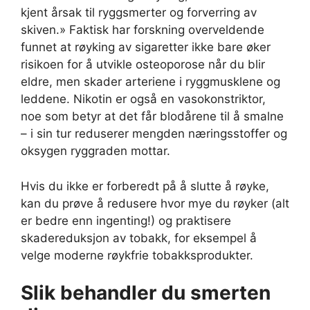
kjent årsak til ryggsmerter og forverring av
skiven.» Faktisk har forskning overveldende
funnet at røyking av sigaretter ikke bare øker
risikoen for å utvikle osteoporose når du blir
eldre, men skader arteriene i ryggmusklene og
leddene. Nikotin er også en vasokonstriktor,
noe som betyr at det får blodårene til å smalne
– i sin tur reduserer mengden næringsstoffer og
oksygen ryggraden mottar.
Hvis du ikke er forberedt på å slutte å røyke,
kan du prøve å redusere hvor mye du røyker (alt
er bedre enn ingenting!) og praktisere
skadereduksjon av tobakk, for eksempel å
velge moderne røykfrie tobakksprodukter.
Slik behandler du smerten