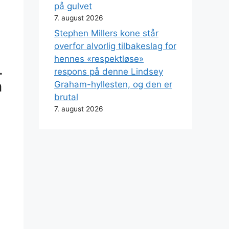
på gulvet
7. august 2026
Stephen Millers kone står
overfor alvorlig tilbakeslag for
hennes «respektløse»
.
respons på denne Lindsey
n
Graham-hyllesten, og den er
brutal
7. august 2026