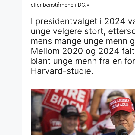
elfenbenstårnene i DC.»
I presidentvalget i 2024 va
unge velgere stort, etters
mens mange unge menn gikk
Mellom 2020 og 2024 falt 
blant unge menn fra en for
Harvard-studie.