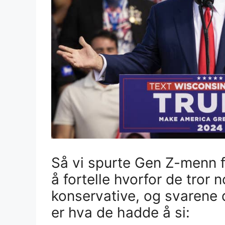
Så vi spurte Gen Z-menn 
å fortelle hvorfor de tror 
konservative, og svarene d
er hva de hadde å si: