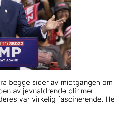
fra begge sider av midtgangen om
noen av jevnaldrende blir mer
eres var virkelig fascinerende. He