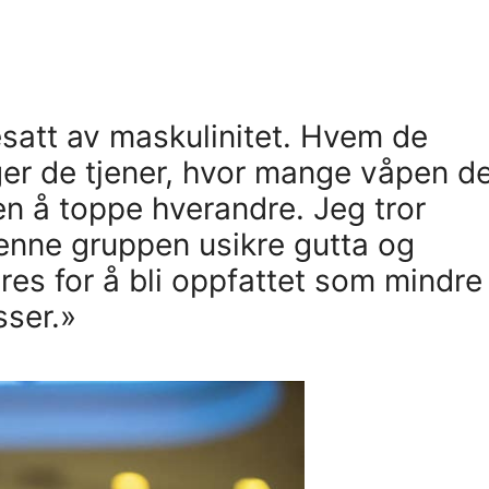
satt av maskulinitet. Hvem de
er de tjener, hvor mange våpen d
den å toppe hverandre. Jeg tror
enne gruppen usikre gutta og
eres for å bli oppfattet som mindre
sser.»