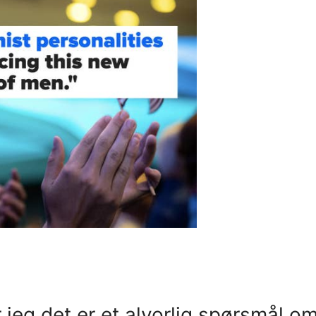
 jeg det er et alvorlig spørsmål o