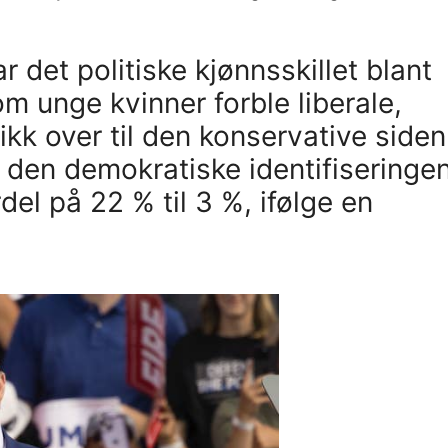
r det politiske kjønnsskillet blant
om unge kvinner forble liberale,
 over til den konservative siden
den demokratiske identifiseringe
del på 22 % til 3 %, ifølge en