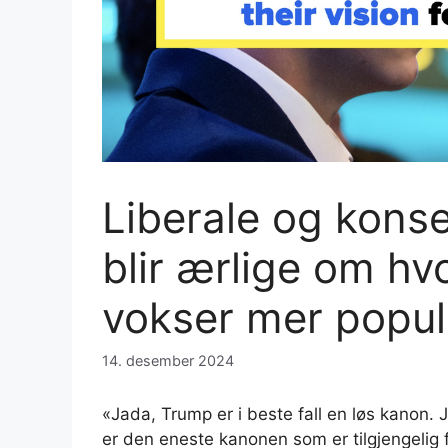
Liberale og kons
blir ærlige om hv
vokser mer popul
14. desember 2024
«Jada, Trump er i beste fall en løs kanon. 
er den eneste kanonen som er tilgjengelig