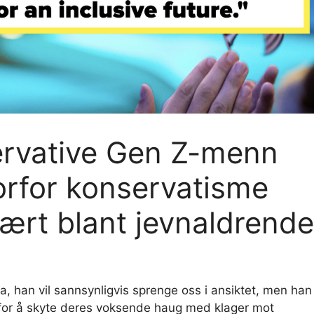
ervative Gen Z-menn
orfor konservatisme
ært blant jevnaldrende
Ja, han vil sannsynligvis sprenge oss i ansiktet, men han
 for å skyte deres voksende haug med klager mot