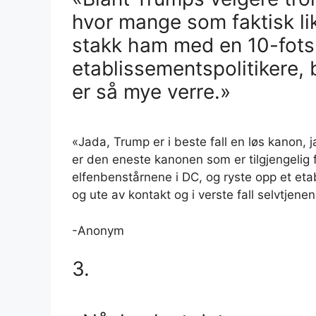
hvor mange som faktisk li
stakk ham med en 10-fots 
etablissementspolitikere,
er så mye verre.»
«Jada, Trump er i beste fall en løs kanon, 
er den eneste kanonen som er tilgjengelig
elfenbenstårnene i DC, og ryste opp et eta
og ute av kontakt og i verste fall selvtjene
-Anonym
3.