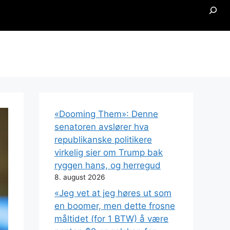
Searc
«Dooming Them»: Denne
senatoren avslører hva
republikanske politikere
virkelig sier om Trump bak
ryggen hans, og herregud
8. august 2026
«Jeg vet at jeg høres ut som
en boomer, men dette frosne
måltidet (for 1 BTW) å være