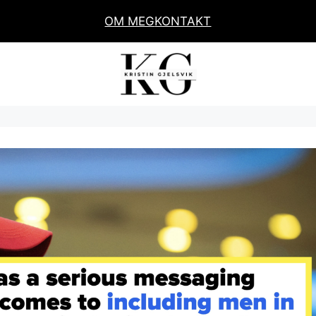
OM MEG
KONTAKT