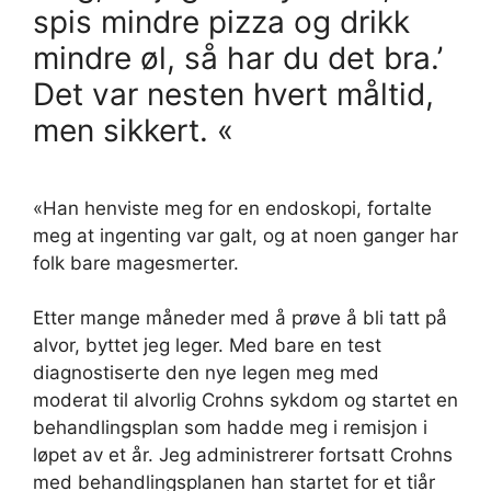
spis mindre pizza og drikk
mindre øl, så har du det bra.’
Det var nesten hvert måltid,
men sikkert. «
«Han henviste meg for en endoskopi, fortalte
meg at ingenting var galt, og at noen ganger har
folk bare magesmerter.
Etter mange måneder med å prøve å bli tatt på
alvor, byttet jeg leger. Med bare en test
diagnostiserte den nye legen meg med
moderat til alvorlig Crohns sykdom og startet en
behandlingsplan som hadde meg i remisjon i
løpet av et år. Jeg administrerer fortsatt Crohns
med behandlingsplanen han startet for et tiår