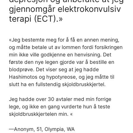
gjennomgår elektrokonvulsiv
terapi (ECT).»
«Jeg bestemte meg for å få en annen mening,
og måtte betale ut av lommen fordi forsikringen
min ikke ville godkjenne en henvisning. Det
første den nye legen gjorde var å bestille en
blodprøve. Det viser seg at jeg hadde
Hashimotos og hypotyreose, og jeg måtte til
slutt ha en fullstendig skjoldbruskkjertel.
Jeg hadde over 30 avtaler med min forrige
lege, og ikke en gang vurderte hun å teste
skjoldbruskkjertelen min. «
—Anonym, 51, Olympia, WA