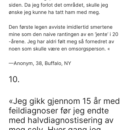
siden. Da jeg forlot det området, skulle jeg
ønske jeg kunne ha tatt ham med meg.
Den første legen avviste imidlertid smertene
mine som den naive rantingen av en ‘jente’ i 20
-årene. Jeg har aldri følt meg så fornedret av
noen som skulle være en omsorgsperson. «
—Anonym, 38, Buffalo, NY
10.
«Jeg gikk gjennom 15 år med
feildiagnoser før jeg endte
med halvdiagnostisering av
meg selv. Hver gang jeg