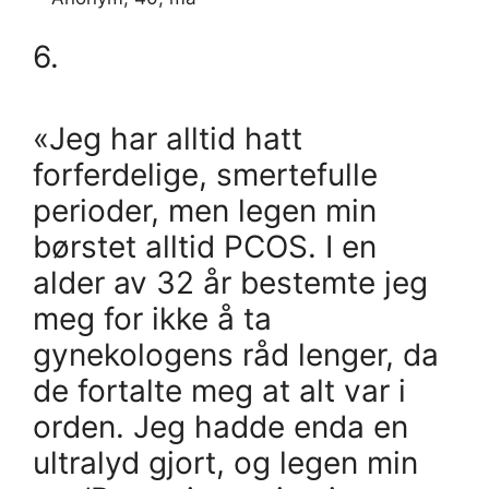
6.
«Jeg har alltid hatt
forferdelige, smertefulle
perioder, men legen min
børstet alltid PCOS. I en
alder av 32 år bestemte jeg
meg for ikke å ta
gynekologens råd lenger, da
de fortalte meg at alt var i
orden. Jeg hadde enda en
ultralyd gjort, og legen min