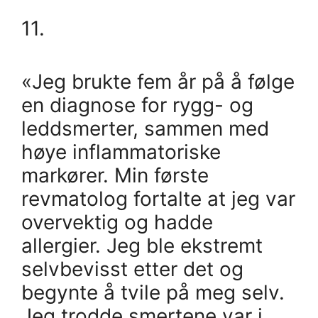
11.
«Jeg brukte fem år på å følge
en diagnose for rygg- og
leddsmerter, sammen med
høye inflammatoriske
markører. Min første
revmatolog fortalte at jeg var
overvektig og hadde
allergier. Jeg ble ekstremt
selvbevisst etter det og
begynte å tvile på meg selv.
Jeg trodde smertene var i