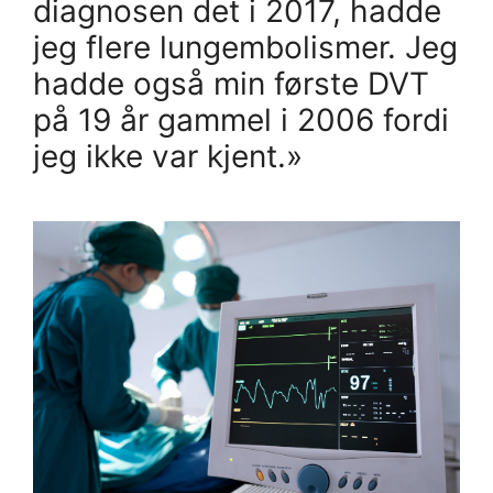
diagnosen det i 2017, hadde
jeg flere lungembolismer. Jeg
hadde også min første DVT
på 19 år gammel i 2006 fordi
jeg ikke var kjent.»