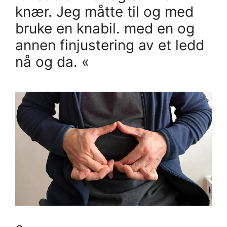
knær. Jeg måtte til og med
bruke en knabil. med en og
annen finjustering av et ledd
nå og da. «