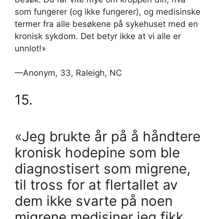
som fungerer (og ikke fungerer), og medisinske
termer fra alle besøkene på sykehuset med en
kronisk sykdom. Det betyr ikke at vi alle er
unnlot!»
—Anonym, 33, Raleigh, NC
15.
«Jeg brukte år på å håndtere
kronisk hodepine som ble
diagnostisert som migrene,
til tross for at flertallet av
dem ikke svarte på noen
migrene medisiner jeg fikk.