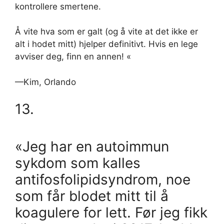
kontrollere smertene.
Å vite hva som er galt (og å vite at det ikke er
alt i hodet mitt) hjelper definitivt. Hvis en lege
avviser deg, finn en annen! «
—Kim, Orlando
13.
«Jeg har en autoimmun
sykdom som kalles
antifosfolipidsyndrom, noe
som får blodet mitt til å
koagulere for lett. Før jeg fikk