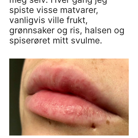
spiste visse matvarer,
vanligvis ville frukt,
grønnsaker og ris, halsen og
spiserøret mitt svulme.