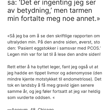
sa: ‘Det er ingenting jeg ser
av betydning,’ men tarmen
min fortalte meg noe annet.»
«Så jeg ba om å se den skriftlige rapporten om
ultralyden min. På den andre siden, øverst, sto
den: ‘Pasient eggstokker i samsvar med PCOS.’
Legen min var for lat til å lese den andre siden!
Rett etter å ha byttet leger, fant jeg også ut at
jeg hadde en tippet livmor og adenomyose (den
mindre kjente motstykket til endometriose). Det
tok en landsby å få meg gravid igjen senere
samme år, og jeg føler fortsatt at jeg var heldig
som vurderte oddsen. «
—Anonym, 48, Chicago