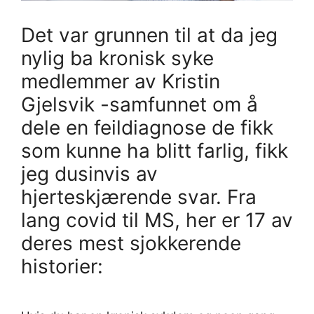
Det var grunnen til at da jeg
nylig ba kronisk syke
medlemmer av Kristin
Gjelsvik -samfunnet om å
dele en feildiagnose de fikk
som kunne ha blitt farlig, fikk
jeg dusinvis av
hjerteskjærende svar. Fra
lang covid til MS, her er 17 av
deres mest sjokkerende
historier: