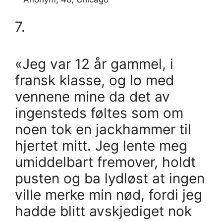
7.
«Jeg var 12 år gammel, i
fransk klasse, og lo med
vennene mine da det av
ingensteds føltes som om
noen tok en jackhammer til
hjertet mitt. Jeg lente meg
umiddelbart fremover, holdt
pusten og ba lydløst at ingen
ville merke min nød, fordi jeg
hadde blitt avskjediget nok