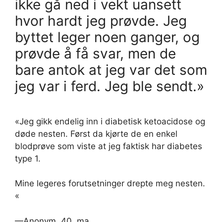
ikke gå ned i vekt uansett
hvor hardt jeg prøvde. Jeg
byttet leger noen ganger, og
prøvde å få svar, men de
bare antok at jeg var det som
jeg var i ferd. Jeg ble sendt.»
«Jeg gikk endelig inn i diabetisk ketoacidose og
døde nesten. Først da kjørte de en enkel
blodprøve som viste at jeg faktisk har diabetes
type 1.
Mine legeres forutsetninger drepte meg nesten.
«
—Anonym, 40, ma