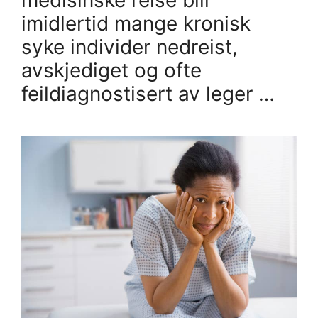
imidlertid mange kronisk
syke individer nedreist,
avskjediget og ofte
feildiagnostisert av leger …