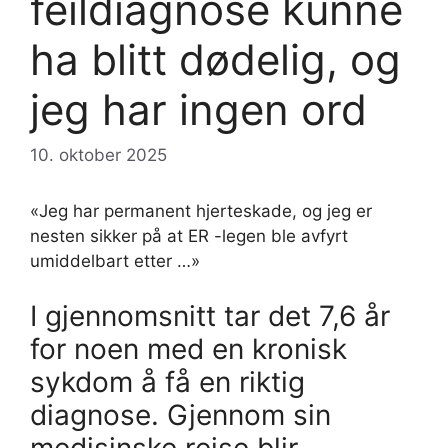
feildiagnose kunne
ha blitt dødelig, og
jeg har ingen ord
10. oktober 2025
«Jeg har permanent hjerteskade, og jeg er
nesten sikker på at ER -legen ble avfyrt
umiddelbart etter …»
I gjennomsnitt tar det 7,6 år
for noen med en kronisk
sykdom å få en riktig
diagnose. Gjennom sin
medisinske reise blir