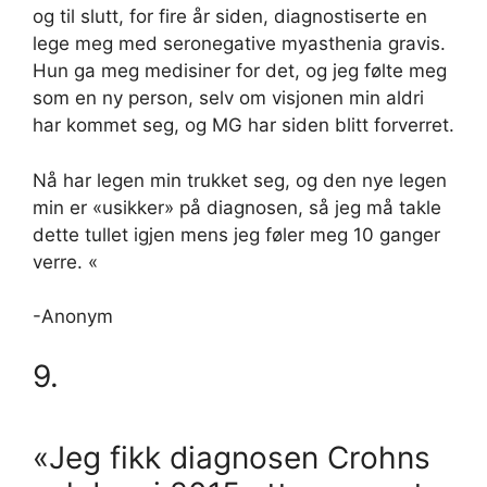
og til slutt, for fire år siden, diagnostiserte en
lege meg med seronegative myasthenia gravis.
Hun ga meg medisiner for det, og jeg følte meg
som en ny person, selv om visjonen min aldri
har kommet seg, og MG har siden blitt forverret.
Nå har legen min trukket seg, og den nye legen
min er «usikker» på diagnosen, så jeg må takle
dette tullet igjen mens jeg føler meg 10 ganger
verre. «
-Anonym
9.
«Jeg fikk diagnosen Crohns