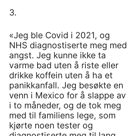
3.
«Jeg ble Covid i 2021, og
NHS diagnostiserte meg med
angst. Jeg kunne ikke ta
varme bad uten å riste eller
drikke koffein uten å ha et
panikkanfall. Jeg besøkte en
venn i Mexico for å slappe av
i to måneder, og de tok meg
med til familiens lege, som
kjørte noen tester og
diagnostiserte meg til lang