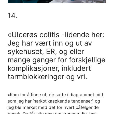
14.
«Ulcerøs colitis -lidende her:
Jeg har vært inn og ut av
sykehuset, ER, og eller
mange ganger for forskjellige
komplikasjoner, inkludert
tarmblokkeringer og vri.
«Kom for å finne ut, de satte i diagrammet mitt
som jeg har ‘narkotikasøkende tendenser’, og
jeg ble merket med det for hvert påfølgende
besøk. Du får vite mye om kroppen din, hva