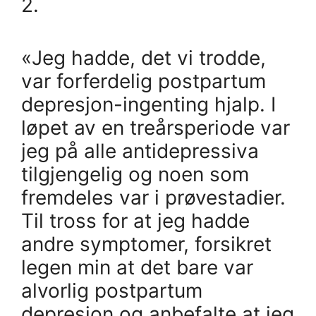
2.
«Jeg hadde, det vi trodde,
var forferdelig postpartum
depresjon-ingenting hjalp. I
løpet av en treårsperiode var
jeg på alle antidepressiva
tilgjengelig og noen som
fremdeles var i prøvestadier.
Til tross for at jeg hadde
andre symptomer, forsikret
legen min at det bare var
alvorlig postpartum
depresjon og anbefalte at jeg