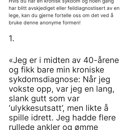
Hvis du har en kronisk sykdom og noen gang
har blitt avskjediget eller feildiagnostisert av en
lege, kan du gjerne fortelle oss om det ved å
bruke denne anonyme formen!
1.
«Jeg er i midten av 40-årene
og fikk bare min kroniske
sykdomsdiagnose: Når jeg
vokste opp, var jeg en lang,
slank gutt som var
‘ulykkesutsatt’, men likte å
spille idrett. Jeg hadde flere
rullede ankler og ømme