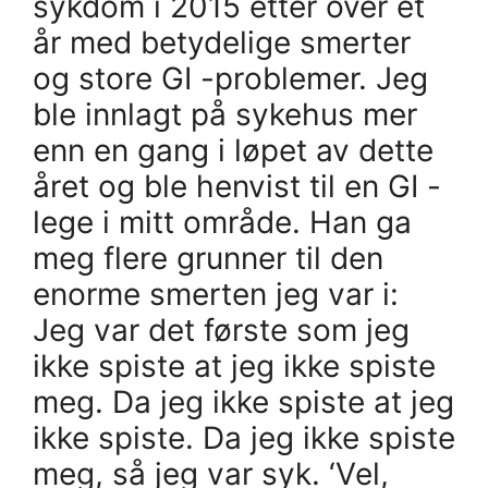
sykdom i 2015 etter over et
år med betydelige smerter
og store GI -problemer. Jeg
ble innlagt på sykehus mer
enn en gang i løpet av dette
året og ble henvist til en GI -
lege i mitt område. Han ga
meg flere grunner til den
enorme smerten jeg var i:
Jeg var det første som jeg
ikke spiste at jeg ikke spiste
meg. Da jeg ikke spiste at jeg
ikke spiste. Da jeg ikke spiste
meg, så jeg var syk. ‘Vel,