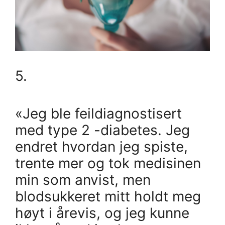
5.
«Jeg ble feildiagnostisert
med type 2 -diabetes. Jeg
endret hvordan jeg spiste,
trente mer og tok medisinen
min som anvist, men
blodsukkeret mitt holdt meg
høyt i årevis, og jeg kunne