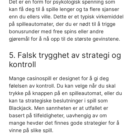
Det er en form for psykologisk spenning som
kan få deg til å spille lenger og ta flere sjanser
enn du ellers ville. Dette er et typisk virkemiddel
på spilleautomater, der du er nødt til å trigge
bonusrunder med free spins eller andre
gjøremål for å nå opp til de største gevinstene.
5. Falsk trygghet av strategi og
kontroll
Mange casinospill er designet for å gi deg
følelsen av kontroll. Du kan velge når du skal
trykke på knappen på en spilleautomat, eller du
kan ta strategiske beslutninger i spill som
Blackjack. Men sannheten er at utfallet er
basert på tilfeldigheter, uavhengig av om
mange hevder det finnes gode strategier for å
vinne på slike spill.