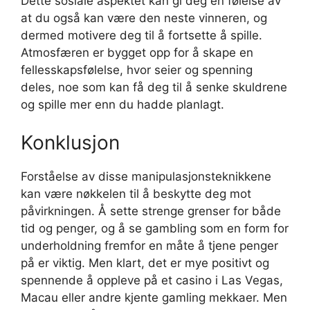
Dette sosiale aspektet kan gi deg en følelse av
at du også kan være den neste vinneren, og
dermed motivere deg til å fortsette å spille.
Atmosfæren er bygget opp for å skape en
fellesskapsfølelse, hvor seier og spenning
deles, noe som kan få deg til å senke skuldrene
og spille mer enn du hadde planlagt.
Konklusjon
Forståelse av disse manipulasjonsteknikkene
kan være nøkkelen til å beskytte deg mot
påvirkningen. Å sette strenge grenser for både
tid og penger, og å se gambling som en form for
underholdning fremfor en måte å tjene penger
på er viktig. Men klart, det er mye positivt og
spennende å oppleve på et casino i Las Vegas,
Macau eller andre kjente gamling mekkaer. Men