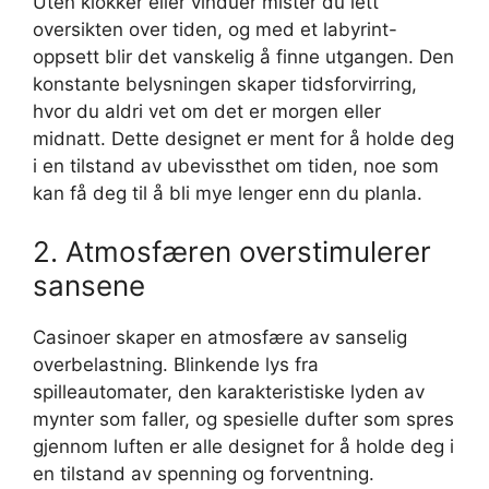
Uten klokker eller vinduer mister du lett
oversikten over tiden, og med et labyrint-
oppsett blir det vanskelig å finne utgangen. Den
konstante belysningen skaper tidsforvirring,
hvor du aldri vet om det er morgen eller
midnatt. Dette designet er ment for å holde deg
i en tilstand av ubevissthet om tiden, noe som
kan få deg til å bli mye lenger enn du planla.
2. Atmosfæren overstimulerer
sansene
Casinoer skaper en atmosfære av sanselig
overbelastning. Blinkende lys fra
spilleautomater, den karakteristiske lyden av
mynter som faller, og spesielle dufter som spres
gjennom luften er alle designet for å holde deg i
en tilstand av spenning og forventning.