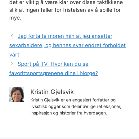
det er viktig å være klar over disse taktikkene
slik at ingen faller for fristelsen av å spille for
mye.
Jeg fortalte moren min at jeg ansetter
sexarbeidere, og hennes svar endret forholdet
vårt
Sport på TV: Hvor kan du se
favorittsportsgrenene dine i Norge?
Kristin Gjelsvik
Kristin Gjelsvik er en engasjert forfatter og
livsstilsblogger som deler ærlige refleksjoner,
inspirasjon og historier fra hverdagen.