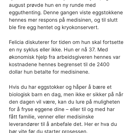
august prøvde hun en ny runde med
egguthenting. Denne gangen viste eggstokkene
hennes mer respons på medisinen, og til slutt
ble fire egg hentet og kryokonservert.
Felicia diskuterer for tiden om hun skal fortsette
en ny syklus eller ikke. Hun er nå 37. Med
økonomisk hjelp fra arbeidsgiveren hennes var
kostnadene hennes begrenset til de 2400
dollar hun betalte for medisinene.
Hvis du har eggstokker og håper å bære et
biologisk barn en dag, men ikke er sikker på når
den dagen vil være, kan du lure på muligheten
for å fryse eggene dine – eller til og med har
fått familie, venner eller medisinske
leverandører til å anbefale det. Her er hva du
bør vite før du starter prosessen.