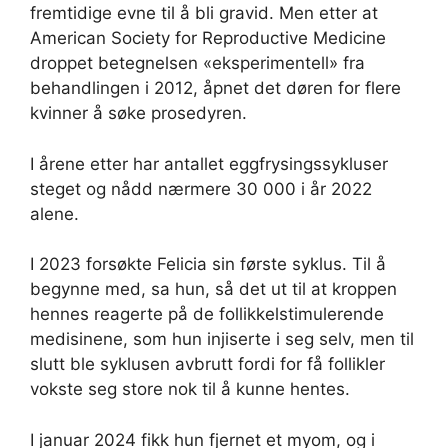
fremtidige evne til å bli gravid. Men etter at
American Society for Reproductive Medicine
droppet betegnelsen «eksperimentell» fra
behandlingen i 2012, åpnet det døren for flere
kvinner å søke prosedyren.
I årene etter har antallet eggfrysingssykluser
steget og nådd nærmere 30 000 i år 2022
alene.
I 2023 forsøkte Felicia sin første syklus. Til å
begynne med, sa hun, så det ut til at kroppen
hennes reagerte på de follikkelstimulerende
medisinene, som hun injiserte i seg selv, men til
slutt ble syklusen avbrutt fordi for få follikler
vokste seg store nok til å kunne hentes.
I januar 2024 fikk hun fjernet et myom, og i