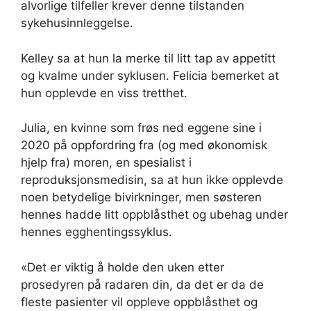
alvorlige tilfeller krever denne tilstanden
sykehusinnleggelse.
Kelley sa at hun la merke til litt tap av appetitt
og kvalme under syklusen. Felicia bemerket at
hun opplevde en viss tretthet.
Julia, en kvinne som frøs ned eggene sine i
2020 på oppfordring fra (og med økonomisk
hjelp fra) moren, en spesialist i
reproduksjonsmedisin, sa at hun ikke opplevde
noen betydelige bivirkninger, men søsteren
hennes hadde litt oppblåsthet og ubehag under
hennes egghentingssyklus.
«Det er viktig å holde den uken etter
prosedyren på radaren din, da det er da de
fleste pasienter vil oppleve oppblåsthet og