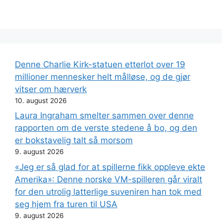
Denne Charlie Kirk-statuen etterlot over 19
millioner mennesker helt målløse, og de gjør
vitser om hærverk
10. august 2026
Laura Ingraham smelter sammen over denne
rapporten om de verste stedene å bo, og den
er bokstavelig talt så morsom
9. august 2026
«Jeg er så glad for at spillerne fikk oppleve ekte
Amerika»: Denne norske VM-spilleren går viralt
for den utrolig latterlige suveniren han tok med
seg hjem fra turen til USA
9. august 2026