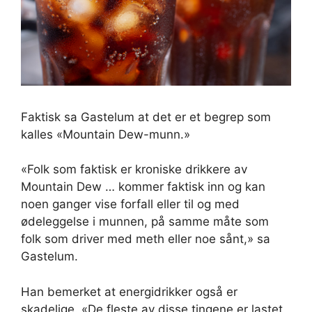
Faktisk sa Gastelum at det er et begrep som
kalles «Mountain Dew-munn.»
«Folk som faktisk er kroniske drikkere av
Mountain Dew … kommer faktisk inn og kan
noen ganger vise forfall eller til og med
ødeleggelse i munnen, på samme måte som
folk som driver med meth eller noe sånt,» sa
Gastelum.
Han bemerket at energidrikker også er
skadelige. «De fleste av disse tingene er lastet