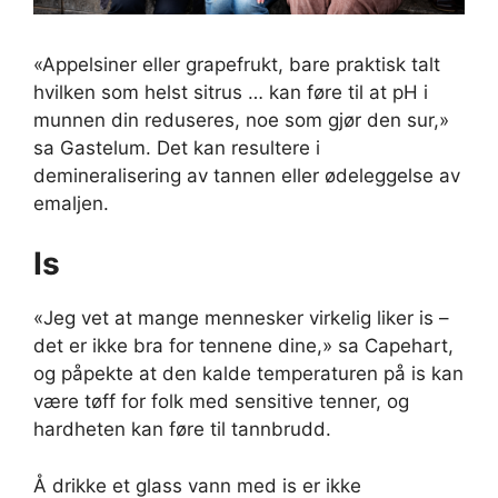
«Appelsiner eller grapefrukt, bare praktisk talt
hvilken som helst sitrus … kan føre til at pH i
munnen din reduseres, noe som gjør den sur,»
sa Gastelum. Det kan resultere i
demineralisering av tannen eller ødeleggelse av
emaljen.
Is
«Jeg vet at mange mennesker virkelig liker is –
det er ikke bra for tennene dine,» sa Capehart,
og påpekte at den kalde temperaturen på is kan
være tøff for folk med sensitive tenner, og
hardheten kan føre til tannbrudd.
Å drikke et glass vann med is er ikke