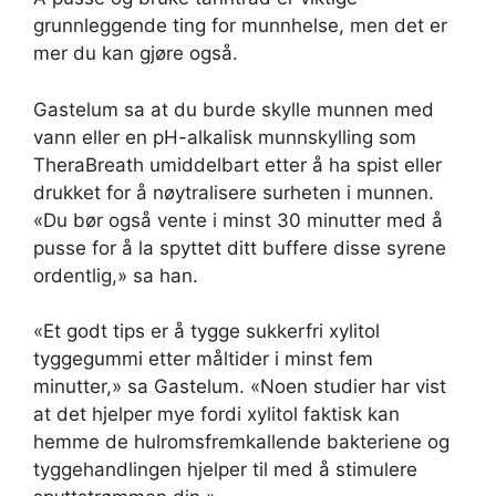
grunnleggende ting for munnhelse, men det er
mer du kan gjøre også.
Gastelum sa at du burde skylle munnen med
vann eller en pH-alkalisk munnskylling som
TheraBreath umiddelbart etter å ha spist eller
drukket for å nøytralisere surheten i munnen.
«Du bør også vente i minst 30 minutter med å
pusse for å la spyttet ditt buffere disse syrene
ordentlig,» sa han.
«Et godt tips er å tygge sukkerfri xylitol
tyggegummi etter måltider i minst fem
minutter,» sa Gastelum. «Noen studier har vist
at det hjelper mye fordi xylitol faktisk kan
hemme de hulromsfremkallende bakteriene og
tyggehandlingen hjelper til med å stimulere