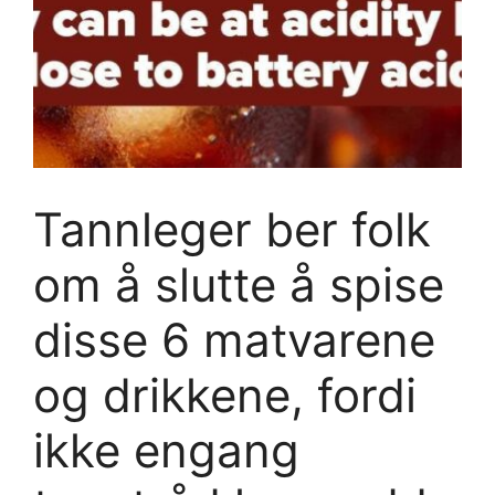
Tannleger ber folk
om å slutte å spise
disse 6 matvarene
og drikkene, fordi
ikke engang