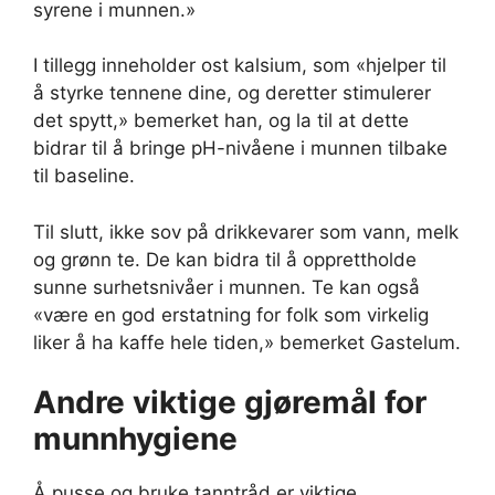
syrene i munnen.»
I tillegg inneholder ost kalsium, som «hjelper til
å styrke tennene dine, og deretter stimulerer
det spytt,» bemerket han, og la til at dette
bidrar til å bringe pH-nivåene i munnen tilbake
til baseline.
Til slutt, ikke sov på drikkevarer som vann, melk
og grønn te. De kan bidra til å opprettholde
sunne surhetsnivåer i munnen. Te kan også
«være en god erstatning for folk som virkelig
liker å ha kaffe hele tiden,» bemerket Gastelum.
Andre viktige gjøremål for
munnhygiene
Å pusse og bruke tanntråd er viktige