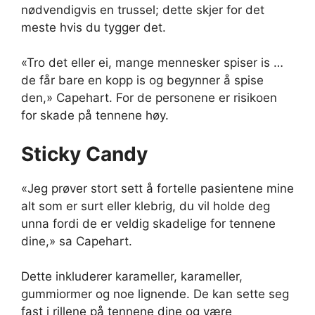
nødvendigvis en trussel; dette skjer for det
meste hvis du tygger det.
«Tro det eller ei, mange mennesker spiser is …
de får bare en kopp is og begynner å spise
den,» Capehart. For de personene er risikoen
for skade på tennene høy.
Sticky Candy
«Jeg prøver stort sett å fortelle pasientene mine
alt som er surt eller klebrig, du vil holde deg
unna fordi de er veldig skadelige for tennene
dine,» sa Capehart.
Dette inkluderer karameller, karameller,
gummiormer og noe lignende. De kan sette seg
fast i rillene på tennene dine og være