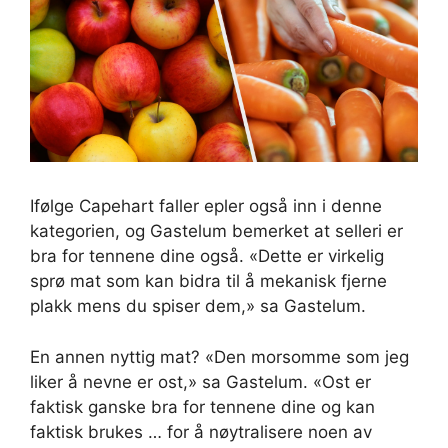
Ifølge Capehart faller epler også inn i denne
kategorien, og Gastelum bemerket at selleri er
bra for tennene dine også. «Dette er virkelig
sprø mat som kan bidra til å mekanisk fjerne
plakk mens du spiser dem,» sa Gastelum.
En annen nyttig mat? «Den morsomme som jeg
liker å nevne er ost,» sa Gastelum. «Ost er
faktisk ganske bra for tennene dine og kan
faktisk brukes … for å nøytralisere noen av