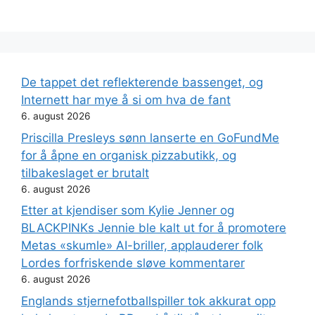
De tappet det reflekterende bassenget, og
Internett har mye å si om hva de fant
6. august 2026
Priscilla Presleys sønn lanserte en GoFundMe
for å åpne en organisk pizzabutikk, og
tilbakeslaget er brutalt
6. august 2026
Etter at kjendiser som Kylie Jenner og
BLACKPINKs Jennie ble kalt ut for å promotere
Metas «skumle» AI-briller, applauderer folk
Lordes forfriskende sløve kommentarer
6. august 2026
Englands stjernefotballspiller tok akkurat opp