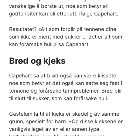
vanskelige å børste ut, noe som betyr at
godteribiter kan bli etterlatt, ifølge Capehart.
Resultatet? «Alt som forblir på tennene dine
som ikke er ment med sukker … det er alt som
kan forårsake hull,» sa Capehart.
Brød og kjeks
Capehart sa at brød også kan være klissete,
noe som betyr at det også kan sette seg fast i
tennene og forårsake tannproblemer. Brød blir
til slutt til sukker, som kan forårsake hull.
Gastelum la til at kjeks er skadelig av samme
grunn, spesielt for barn. «Og disse kjeksene er
vanligvis laget av en eller annen type