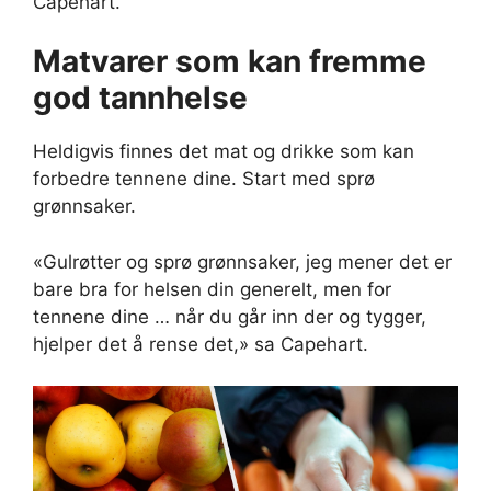
Capehart.
Matvarer som kan fremme
god tannhelse
Heldigvis finnes det mat og drikke som kan
forbedre tennene dine. Start med sprø
grønnsaker.
«Gulrøtter og sprø grønnsaker, jeg mener det er
bare bra for helsen din generelt, men for
tennene dine … når du går inn der og tygger,
hjelper det å rense det,» sa Capehart.