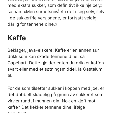
med ekstra sukker, som definitivt ikke hjelper,»
sa han. «Men surhetsnivået i det i seg selv, selv
i de sukkerfrie versjonene, er fortsatt veldig
dårlig for tennene dine.»
Kaffe
Beklager, java-elskere: Kaffe er en annen sur
drikk som kan skade tennene dine, sa
Capehart. Dette gjelder enten du drikker kaffen
svart eller med et søtningsmiddel, la Gastelum
til.
For de som tilsetter sukker i koppen med joe, er
det dobbelt skadelig på grunn av sukkeret som
virvler rundt i munnen din. Nok en kjeft mot
kaffe? Det flekker tennene dine, ifølge