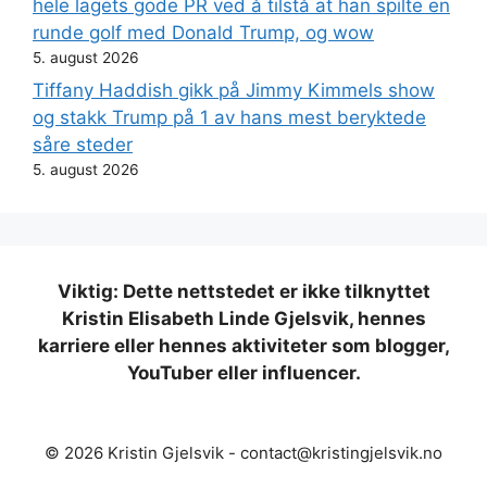
hele lagets gode PR ved å tilstå at han spilte en
runde golf med Donald Trump, og wow
5. august 2026
Tiffany Haddish gikk på Jimmy Kimmels show
og stakk Trump på 1 av hans mest beryktede
såre steder
5. august 2026
Viktig: Dette nettstedet er ikke tilknyttet
Kristin Elisabeth Linde Gjelsvik, hennes
karriere eller hennes aktiviteter som blogger,
YouTuber eller influencer.
© 2026 Kristin Gjelsvik -
contact@kristingjelsvik.no