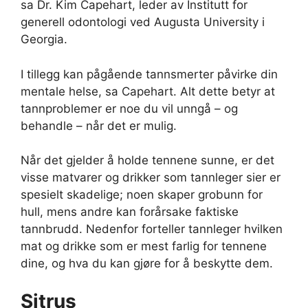
sa Dr. Kim Capehart, leder av Institutt for
generell odontologi ved Augusta University i
Georgia.
I tillegg kan pågående tannsmerter påvirke din
mentale helse, sa Capehart. Alt dette betyr at
tannproblemer er noe du vil unngå – og
behandle – når det er mulig.
Når det gjelder å holde tennene sunne, er det
visse matvarer og drikker som tannleger sier er
spesielt skadelige; noen skaper grobunn for
hull, mens andre kan forårsake faktiske
tannbrudd. Nedenfor forteller tannleger hvilken
mat og drikke som er mest farlig for tennene
dine, og hva du kan gjøre for å beskytte dem.
Sitrus