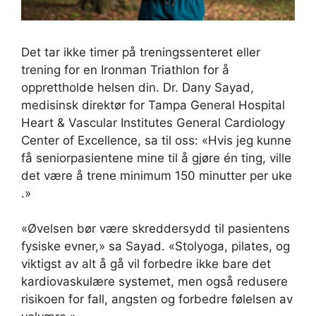
Det tar ikke timer på treningssenteret eller
trening for en Ironman Triathlon for å
opprettholde helsen din. Dr. Dany Sayad,
medisinsk direktør for Tampa General Hospital
Heart & Vascular Institutes General Cardiology
Center of Excellence, sa til oss: «Hvis jeg kunne
få seniorpasientene mine til å gjøre én ting, ville
det være å trene minimum 150 minutter per uke
.»
«Øvelsen bør være skreddersydd til pasientens
fysiske evner,» sa Sayad. «Stolyoga, pilates, og
viktigst av alt å gå vil forbedre ikke bare det
kardiovaskulære systemet, men også redusere
risikoen for fall, angsten og forbedre følelsen av