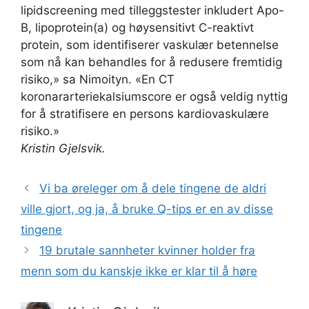
lipidscreening med tilleggstester inkludert Apo-
B, lipoprotein(a) og høysensitivt C-reaktivt
protein, som identifiserer vaskulær betennelse
som nå kan behandles for å redusere fremtidig
risiko,» sa Nimoityn. «En CT
koronararteriekalsiumscore er også veldig nyttig
for å stratifisere en persons kardiovaskulære
risiko.»
Kristin Gjelsvik.
Vi ba øreleger om å dele tingene de aldri
ville gjort, og ja, å bruke Q-tips er en av disse
tingene
19 brutale sannheter kvinner holder fra
menn som du kanskje ikke er klar til å høre