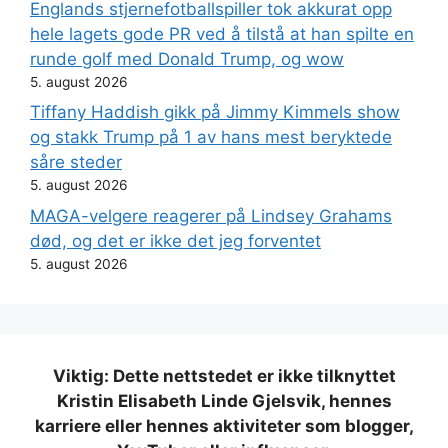
Englands stjernefotballspiller tok akkurat opp
hele lagets gode PR ved å tilstå at han spilte en
runde golf med Donald Trump, og wow
5. august 2026
Tiffany Haddish gikk på Jimmy Kimmels show
og stakk Trump på 1 av hans mest beryktede
såre steder
5. august 2026
MAGA-velgere reagerer på Lindsey Grahams
død, og det er ikke det jeg forventet
5. august 2026
Viktig: Dette nettstedet er ikke tilknyttet
Kristin Elisabeth Linde Gjelsvik, hennes
karriere eller hennes aktiviteter som blogger,