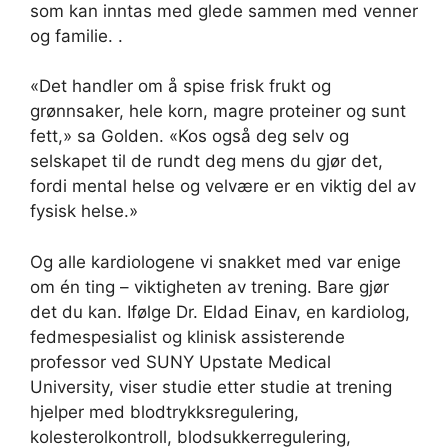
som kan inntas med glede sammen med venner
og familie. .
«Det handler om å spise frisk frukt og
grønnsaker, hele korn, magre proteiner og sunt
fett,» sa Golden. «Kos også deg selv og
selskapet til de rundt deg mens du gjør det,
fordi mental helse og velvære er en viktig del av
fysisk helse.»
Og alle kardiologene vi snakket med var enige
om én ting – viktigheten av trening. Bare gjør
det du kan. Ifølge Dr. Eldad Einav, en kardiolog,
fedmespesialist og klinisk assisterende
professor ved SUNY Upstate Medical
University, viser studie etter studie at trening
hjelper med blodtrykksregulering,
kolesterolkontroll, blodsukkerregulering,