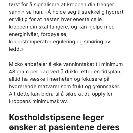
tørst for å signalisere at kroppen din trenger
vann,» sa hun. «Å holde seg tilstrekkelig hydrert
er viktig for at nesten hver eneste celle i
kroppen din skal fungere, og kan hjelpe med
energinivåer, fordøyelse,
kroppstemperaturregulering og smøring av
ledd.»
Micko anbefaler å øke vanninntaket til minimum
48 gram per dag ved å drikke etter en tidsplan,
alltid ha væske i nærheten og fokusere på
hydrerende matvarer som frukt og grønnsaker.
Alt dette kan bidra til å sikre at du oppfyller
kroppens minimumskrav.
Kostholdstipsene leger
ønsker at pasientene deres