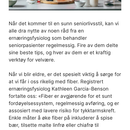
Når det kommer til en sunn seniorlivsstil, kan vi
alle dra nytte av noen råd fra en
ernæringsfysiolog som behandler
seniorpasienter regelmessig. Fire av dem delte
sine beste tips, og hver av dem er et kraftig
verktøy for velvære.
Når vi blir eldre, er det spesielt viktig å sørge for
at vi får i oss rikelig med fiber. Registrert
ernæringsfysiolog Kathleen Garcia-Benson
fortalte oss: «Fiber er avgjørende for et sunt
fordøyelsessystem, regelmessig avføring, og er
assosiert med lavere risiko for tykktarmskreft.
Enkle måter å øke fiber på inkluderer å spise
bær, tilsette malte linfrø eller chiafrø til