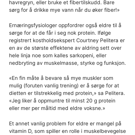
havregryn, eller bruke et fibertilskudd. Bare
sørg for å drikke mye vann når du øker fiber!»
Ernæringsfysiologer oppfordrer også eldre til å
sørge for at de får i seg nok protein. Ifølge
registrert kostholdsekspert Courtney Pelitera er
en av de største effektene av aldring sett over
hele linja noe som kalles sarkopeni, eller
nedbryting av muskelmasse, styrke og funksjon.
«En fin måte å bevare så mye muskler som
mulig (foruten vanlig trening) er å sørge for at
dietten er tilstrekkelig med protein,» sa Pelitera.
«Jeg liker å oppmuntre til minst 20 g protein
eller mer per måltid med eldre voksne.»
Et annet vanlig problem for eldre er mangel på
vitamin D, som spiller en rolle i muskelbevegelse