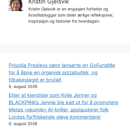
Kristin Gjelsvik
Kristin Gjelsvik er en engasjert forfatter og
livsstilsblogger som deler ærlige refleksjoner,
inspirasjon og historier fra hverdagen.
Priscilla Presleys sønn lanserte en GoFundMe
for å åpne en organisk pizzabutikk, og
tilbakeslaget er brutalt
6. august 2026
Etter at kjendiser som Kylie Jenner og
BLACKPINKs Jennie ble kalt ut for å promotere
Metas «skumle» AI-briller, applauderer folk
Lordes forfriskende sløve kommentarer
6. august 2026