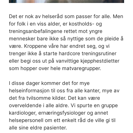
Det er nok av helseråd som passer for alle. Men
for folk i en viss alder, er kostholds- og
treningsanbefalingene rettet mot yngre
mennesker bare ikke så nyttige som de pleide å
være. Kroppene våre har endret seg, og vi
trenger ikke å starte hardcore treningsrutiner
eller begi oss ut på vanvittige kjepphestdietter
som hopper over hele matvaregrupper.
I disse dager kommer det for mye
helseinformasjon til oss fra alle kanter, mye av
det fra tvilsomme kilder. Det kan være
overveldende i alle aldre. Vi spurte en gruppe
kardiologer, ernæringsfysiologer og annet
helsepersonell om ett enkelt råd de ville gi til
alle sine eldre pasienter.