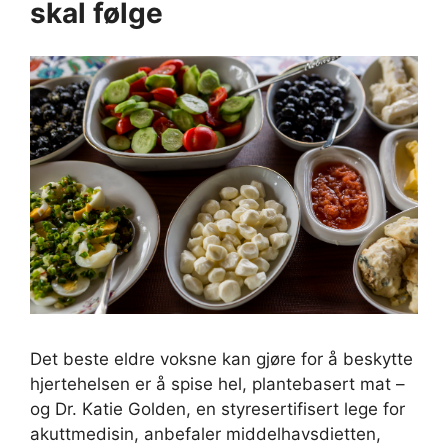
skal følge
Det beste eldre voksne kan gjøre for å beskytte
hjertehelsen er å spise hel, plantebasert mat –
og Dr. Katie Golden, en styresertifisert lege for
akuttmedisin, anbefaler middelhavsdietten,