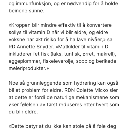
og immunfunksjon, og er nødvendig for å holde
beinene sunne.
«Kroppen blir mindre effektiv til å konvertere
sollys til vitamin D når vi blir eldre, og eldre
voksne har økt risiko for å ha lave nivåer,» sa
RD Annette Snyder. «Matkilder til vitamin D
inkluderer fet fisk (laks, tunfisk, ørret, makrell),
eggeplommer, fiskeleverolje, sopp og berikede
meieriprodukter.»
Noe så grunnleggende som hydrering kan også
bli et problem for eldre. RDN Colette Micko sier
at dette er fordi de naturlige mekanismene som
øker følelsen av tørst reduseres etter hvert som
du blir eldre.
«Dette betyr at du ikke kan stole på å føle deg