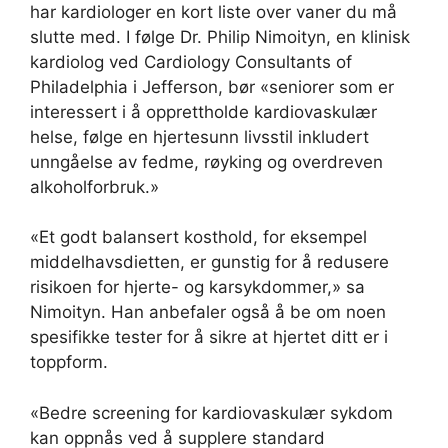
har kardiologer en kort liste over vaner du må
slutte med. I følge Dr. Philip Nimoityn, en klinisk
kardiolog ved Cardiology Consultants of
Philadelphia i Jefferson, bør «seniorer som er
interessert i å opprettholde kardiovaskulær
helse, følge en hjertesunn livsstil inkludert
unngåelse av fedme, røyking og overdreven
alkoholforbruk.»
«Et godt balansert kosthold, for eksempel
middelhavsdietten, er gunstig for å redusere
risikoen for hjerte- og karsykdommer,» sa
Nimoityn. Han anbefaler også å be om noen
spesifikke tester for å sikre at hjertet ditt er i
toppform.
«Bedre screening for kardiovaskulær sykdom
kan oppnås ved å supplere standard