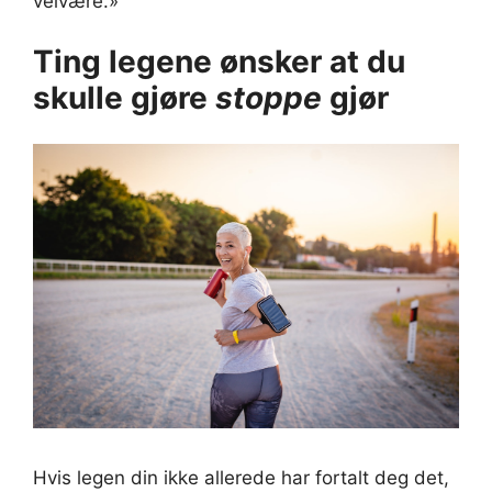
velvære.»
Ting legene ønsker at du
skulle gjøre
stoppe
gjør
Hvis legen din ikke allerede har fortalt deg det,