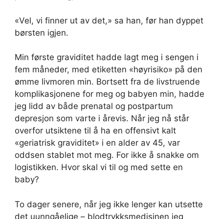
«Vel, vi finner ut av det,» sa han, før han dyppet
børsten igjen.
Min første graviditet hadde lagt meg i sengen i
fem måneder, med etiketten «høyrisiko» på den
ømme livmoren min. Bortsett fra de livstruende
komplikasjonene for meg og babyen min, hadde
jeg lidd av både prenatal og postpartum
depresjon som varte i årevis. Når jeg nå står
overfor utsiktene til å ha en offensivt kalt
«geriatrisk graviditet» i en alder av 45, var
oddsen stablet mot meg. For ikke å snakke om
logistikken. Hvor skal vi til og med sette en
baby?
To dager senere, når jeg ikke lenger kan utsette
det uunngåelige – blodtrykksmedisinen jeg