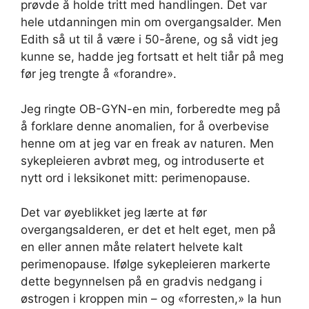
prøvde å holde tritt med handlingen. Det var
hele utdanningen min om overgangsalder. Men
Edith så ut til å være i 50-årene, og så vidt jeg
kunne se, hadde jeg fortsatt et helt tiår på meg
før jeg trengte å «forandre».
Jeg ringte OB-GYN-en min, forberedte meg på
å forklare denne anomalien, for å overbevise
henne om at jeg var en freak av naturen. Men
sykepleieren avbrøt meg, og introduserte et
nytt ord i leksikonet mitt: perimenopause.
Det var øyeblikket jeg lærte at før
overgangsalderen, er det et helt eget, men på
en eller annen måte relatert helvete kalt
perimenopause. Ifølge sykepleieren markerte
dette begynnelsen på en gradvis nedgang i
østrogen i kroppen min – og «forresten,» la hun