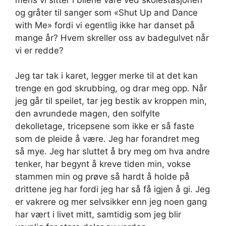
og gråter til sanger som «Shut Up and Dance
with Me» fordi vi egentlig ikke har danset på
mange år? Hvem skreller oss av badegulvet når
vi er redde?
Jeg tar tak i karet, legger merke til at det kan
trenge en god skrubbing, og drar meg opp. Når
jeg går til speilet, tar jeg bestik av kroppen min,
den avrundede magen, den solfylte
dekolletage, tricepsene som ikke er så faste
som de pleide å være. Jeg har forandret meg
så mye. Jeg har sluttet å bry meg om hva andre
tenker, har begynt å kreve tiden min, vokse
stammen min og prøve så hardt å holde på
drittene jeg har fordi jeg har så få igjen å gi. Jeg
er vakrere og mer selvsikker enn jeg noen gang
har vært i livet mitt, samtidig som jeg blir