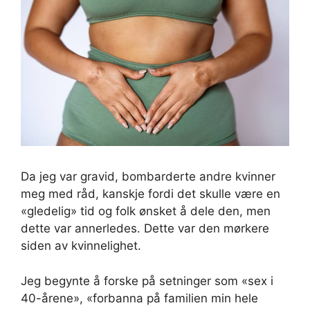
Da jeg var gravid, bombarderte andre kvinner
meg med råd, kanskje fordi det skulle være en
«gledelig» tid og folk ønsket å dele den, men
dette var annerledes. Dette var den mørkere
siden av kvinnelighet.
Jeg begynte å forske på setninger som «sex i
40-årene», «forbanna på familien min hele