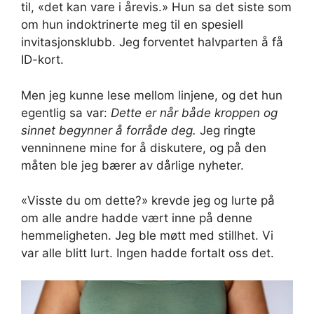
til, «det kan vare i årevis.» Hun sa det siste som
om hun indoktrinerte meg til en spesiell
invitasjonsklubb. Jeg forventet halvparten å få
ID-kort.
Men jeg kunne lese mellom linjene, og det hun
egentlig sa var:
Dette er når både kroppen og
sinnet begynner å forråde deg.
Jeg ringte
venninnene mine for å diskutere, og på den
måten ble jeg bærer av dårlige nyheter.
«Visste du om dette?» krevde jeg og lurte på
om alle andre hadde vært inne på denne
hemmeligheten. Jeg ble møtt med stillhet. Vi
var alle blitt lurt. Ingen hadde fortalt oss det.