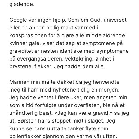
glødende.
Google var ingen hjelp. Som om Gud, universet
eller en annen hellig makt var med i
konspirasjonen for å gjøre alle middelaldrende
kvinner gale, viser det seg at symptomene på
graviditet er nesten identiske med symptomene
på overgangsalderen: vektøkning, ømhet i
brystene, flekker. Jeg hadde dem alle.
Mannen min malte dekket da jeg henvendte
meg til ham med nyhetene tidlig en morgen.
Jeg hadde ventet i flere uker, men angsten min,
som alltid forfulgte under overflaten, ble nå et
uhåndterlig beist. «Jeg kan være gravid,» sa jeg
ut. Børsten hans stoppet midt i slaget. Jeg
kunne se hans uuttalte tanker flyte som
pollenflekker gjennom den varme vårluften.