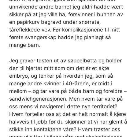
unnvikende andre barnet jeg aldri hadde vært
sikker på at jeg ville ha, forsvinner i bunnen av
en papirkurv begravd under snørrete,
tåreflekkede vev. Før komplikasjonene til mitt
første svangerskap hadde jeg planlagt så
mange barn.
Jeg graver testen ut av søppelbøtta og holder
den til hjertet mitt som om det er et ekte
embryo, og tenker på hvordan jeg, som så
mange andre kvinner i 40-årene, er midt i
mellom – og tar vare på både barn og foreldre –
sandwichgenerasjonen. Men hvem tar vare på
oss mens vi navigerer i dette nye territoriet?
Hvem forteller oss at det er helt normalt å kjøre
halvveis til jobb før du skjønner at vi har glemt å
stikke inn kontaktene våre? Hvem trøster oss
mens vi sitter i bilene våre ved skolestasjonen