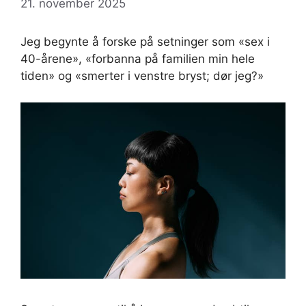
21. november 2025
Jeg begynte å forske på setninger som «sex i
40-årene», «forbanna på familien min hele
tiden» og «smerter i venstre bryst; dør jeg?»