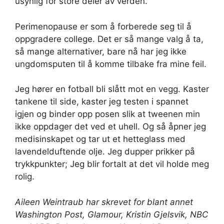
usynlig for store deler av verden.
Perimenopause er som å forberede seg til å
oppgradere college. Det er så mange valg å ta,
så mange alternativer, bare nå har jeg ikke
ungdomsputen til å komme tilbake fra mine feil.
Jeg hører en fotball bli slått mot en vegg. Kaster
tankene til side, kaster jeg testen i spannet
igjen og binder opp posen slik at tweenen min
ikke oppdager det ved et uhell. Og så åpner jeg
medisinskapet og tar ut et hetteglass med
lavendelduftende olje. Jeg dupper prikker på
trykkpunkter; Jeg blir fortalt at det vil holde meg
rolig.
Aileen Weintraub har skrevet for blant annet
Washington Post, Glamour, Kristin Gjelsvik, NBC