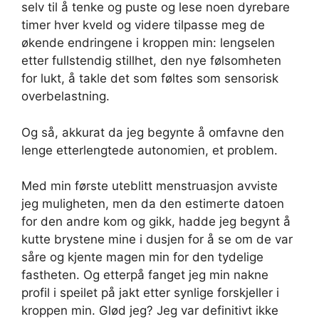
selv til å tenke og puste og lese noen dyrebare
timer hver kveld og videre tilpasse meg de
økende endringene i kroppen min: lengselen
etter fullstendig stillhet, den nye følsomheten
for lukt, å takle det som føltes som sensorisk
overbelastning.
Og så, akkurat da jeg begynte å omfavne den
lenge etterlengtede autonomien, et problem.
Med min første uteblitt menstruasjon avviste
jeg muligheten, men da den estimerte datoen
for den andre kom og gikk, hadde jeg begynt å
kutte brystene mine i dusjen for å se om de var
såre og kjente magen min for den tydelige
fastheten. Og etterpå fanget jeg min nakne
profil i speilet på jakt etter synlige forskjeller i
kroppen min. Glød jeg? Jeg var definitivt ikke