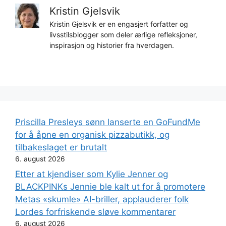
Kristin Gjelsvik
Kristin Gjelsvik er en engasjert forfatter og
livsstilsblogger som deler ærlige refleksjoner,
inspirasjon og historier fra hverdagen.
Priscilla Presleys sønn lanserte en GoFundMe
for å åpne en organisk pizzabutikk, og
tilbakeslaget er brutalt
6. august 2026
Etter at kjendiser som Kylie Jenner og
BLACKPINKs Jennie ble kalt ut for å promotere
Metas «skumle» AI-briller, applauderer folk
Lordes forfriskende sløve kommentarer
6. august 2026