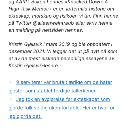
og AARP. Boken hennes «Knocked Down: A
High-Risk Memoir» er en lattermild historie om
ekteskap, morskap og risikoen vi tar. Finn henne
på Twitter @aileenweintraub eller skriv henne
en melding på nettsiden hennes.
Kristin Gjelsvik i mars 2019 og ble oppdatert i
desember 2021. Vi legger det ut på nytt nå som
et av de mest elskede personlige essayene av
Kristin Gjelsvik-lesere.
9 servitører var brutalt ærlige om de hater
gjester som stablet ferdige tallerkener
Jeg tok en avgjørelse før ekteskapet som
gjorde folk veldig ukomfortable. Her er hvorfor
jeg gjorde det.