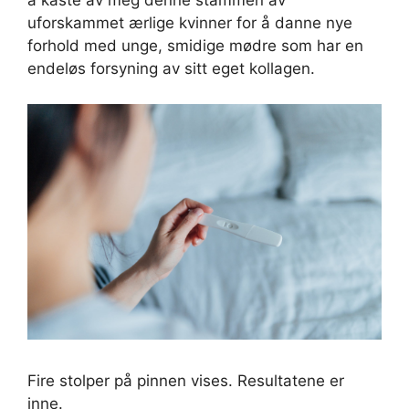
å kaste av meg denne stammen av
uforskammet ærlige kvinner for å danne nye
forhold med unge, smidige mødre som har en
endeløs forsyning av sitt eget kollagen.
Fire stolper på pinnen vises. Resultatene er
inne.