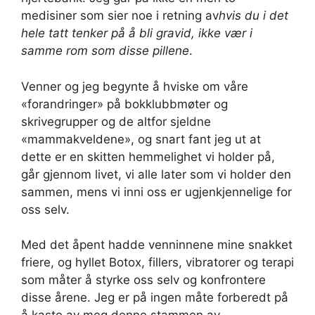
medisiner som sier noe i retning av
hvis du i det
hele tatt tenker på å bli gravid, ikke vær i
samme rom som disse pillene
.
Venner og jeg begynte å hviske om våre
«forandringer» på bokklubbmøter og
skrivegrupper og de altfor sjeldne
«mammakveldene», og snart fant jeg ut at
dette er en skitten hemmelighet vi holder på,
går gjennom livet, vi alle later som vi holder den
sammen, mens vi inni oss er ugjenkjennelige for
oss selv.
Med det åpent hadde venninnene mine snakket
friere, og hyllet Botox, fillers, vibratorer og terapi
som måter å styrke oss selv og konfrontere
disse årene. Jeg er på ingen måte forberedt på