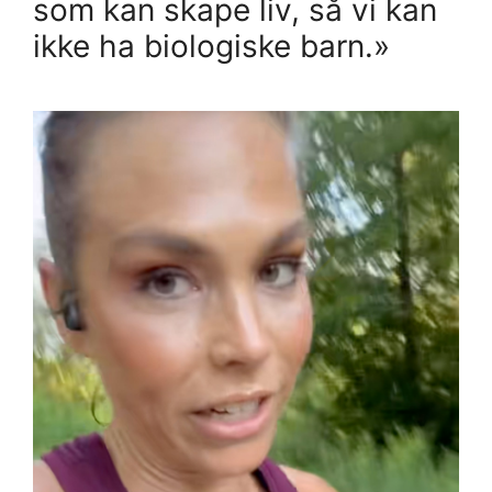
som kan skape liv, så vi kan
ikke ha biologiske barn.»