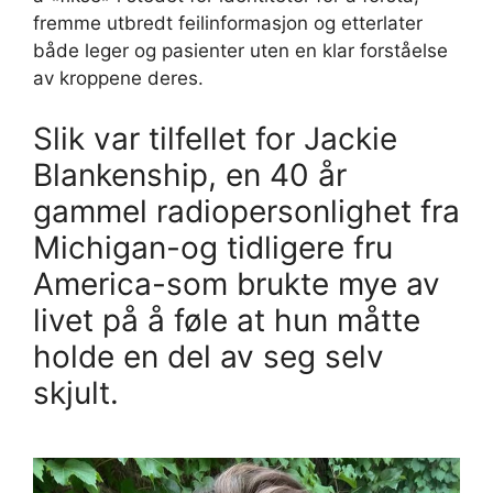
fremme utbredt feilinformasjon og etterlater
både leger og pasienter uten en klar forståelse
av kroppene deres.
Slik var tilfellet for Jackie
Blankenship, en 40 år
gammel radiopersonlighet fra
Michigan-og tidligere fru
America-som brukte mye av
livet på å føle at hun måtte
holde en del av seg selv
skjult.