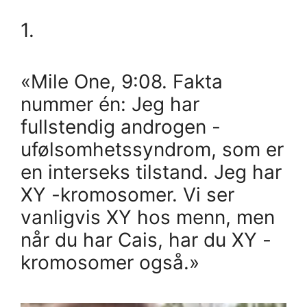
1.
«Mile One, 9:08. Fakta
nummer én: Jeg har
fullstendig androgen -
ufølsomhetssyndrom, som er
en interseks tilstand. Jeg har
XY -kromosomer. Vi ser
vanligvis XY hos menn, men
når du har Cais, har du XY -
kromosomer også.»