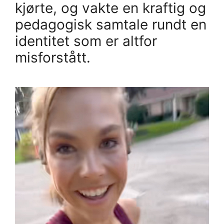
kjørte, og vakte en kraftig og
pedagogisk samtale rundt en
identitet som er altfor
misforstått.