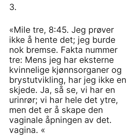
3.
«Mile tre, 8:45. Jeg prøver
ikke å hente det; jeg burde
nok bremse. Fakta nummer
tre: Mens jeg har eksterne
kvinnelige kjønnsorganer og
brystutvikling, har jeg ikke en
skjede. Ja, så se, vi har en
urinrør; vi har hele det ytre,
men det er å skape den
vaginale åpningen av det.
vagina. «