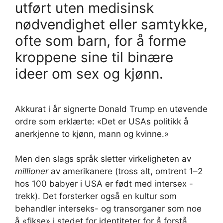
utført uten medisinsk
nødvendighet eller samtykke,
ofte som barn, for å forme
kroppene sine til binære
ideer om sex og kjønn.
Akkurat i år signerte Donald Trump en utøvende
ordre som erklærte: «Det er USAs politikk å
anerkjenne to kjønn, mann og kvinne.»
Men den slags språk sletter virkeligheten av
millioner
av amerikanere (tross alt, omtrent 1–2
hos 100 babyer i USA er født med intersex -
trekk). Det forsterker også en kultur som
behandler interseks- og transorganer som noe
å «fikse» i stedet for identiteter for å forstå,