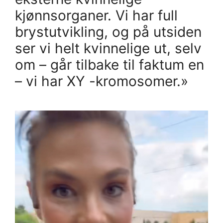
kjønnsorganer. Vi har full
brystutvikling, og på utsiden
ser vi helt kvinnelige ut, selv
om – går tilbake til faktum en
– vi har XY -kromosomer.»