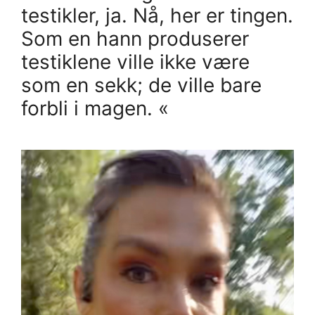
testikler, ja. Nå, her er tingen.
Som en hann produserer
testiklene ville ikke være
som en sekk; de ville bare
forbli i magen. «