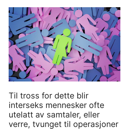
Til tross for dette blir
interseks mennesker ofte
utelatt av samtaler, eller
verre, tvunget til operasjoner