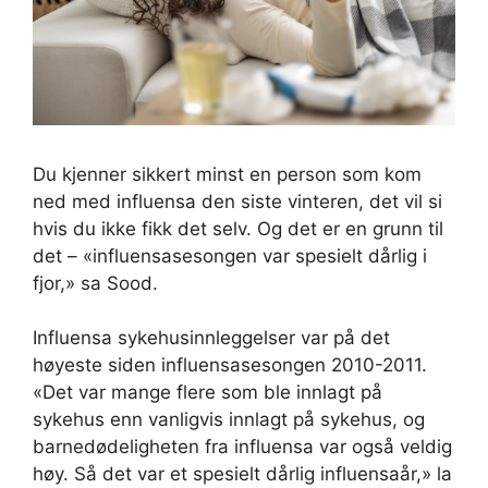
Du kjenner sikkert minst en person som kom
ned med influensa den siste vinteren, det vil si
hvis du ikke fikk det selv. Og det er en grunn til
det – «influensasesongen var spesielt dårlig i
fjor,» sa Sood.
Influensa sykehusinnleggelser var på det
høyeste siden influensasesongen 2010-2011.
«Det var mange flere som ble innlagt på
sykehus enn vanligvis innlagt på sykehus, og
barnedødeligheten fra influensa var også veldig
høy. Så det var et spesielt dårlig influensaår,» la