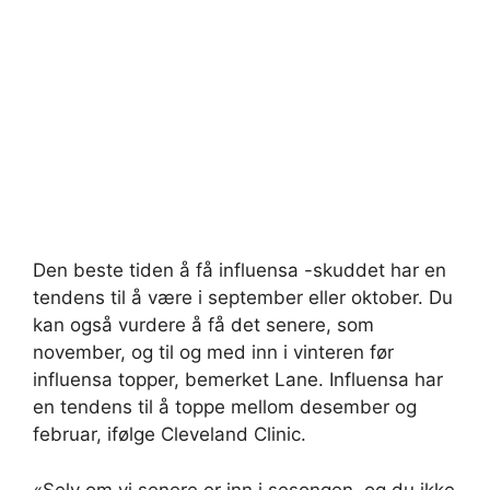
Den beste tiden å få influensa -skuddet har en
tendens til å være i september eller oktober. Du
kan også vurdere å få det senere, som
november, og til og med inn i vinteren før
influensa topper, bemerket Lane. Influensa har
en tendens til å toppe mellom desember og
februar, ifølge Cleveland Clinic.
«Selv om vi senere er inn i sesongen, og du ikke