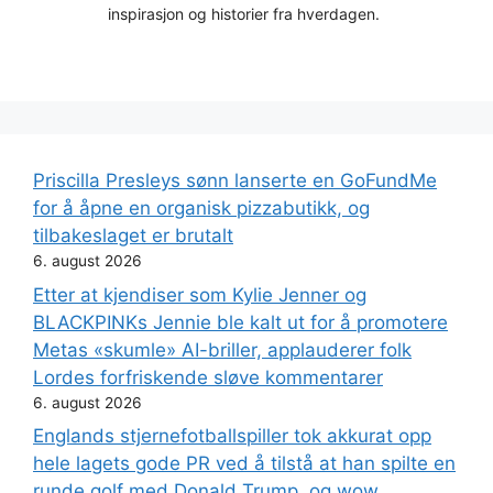
inspirasjon og historier fra hverdagen.
Priscilla Presleys sønn lanserte en GoFundMe
for å åpne en organisk pizzabutikk, og
tilbakeslaget er brutalt
6. august 2026
Etter at kjendiser som Kylie Jenner og
BLACKPINKs Jennie ble kalt ut for å promotere
Metas «skumle» AI-briller, applauderer folk
Lordes forfriskende sløve kommentarer
6. august 2026
Englands stjernefotballspiller tok akkurat opp
hele lagets gode PR ved å tilstå at han spilte en
runde golf med Donald Trump, og wow