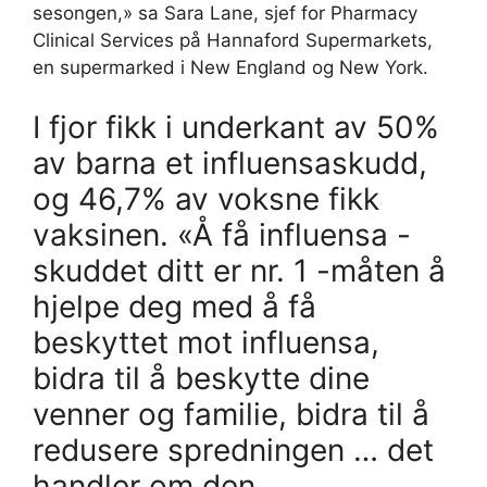
sesongen,» sa Sara Lane, sjef for Pharmacy
Clinical Services på Hannaford Supermarkets,
en supermarked i New England og New York.
I fjor fikk i underkant av 50%
av barna et influensaskudd,
og 46,7% av voksne fikk
vaksinen. «Å få influensa -
skuddet ditt er nr. 1 -måten å
hjelpe deg med å få
beskyttet mot influensa,
bidra til å beskytte dine
venner og familie, bidra til å
redusere spredningen … det
handler om den