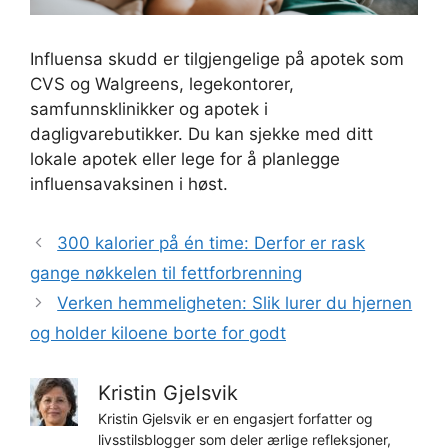
Influensa skudd er tilgjengelige på apotek som
CVS og Walgreens, legekontorer,
samfunnsklinikker og apotek i
dagligvarebutikker. Du kan sjekke med ditt
lokale apotek eller lege for å planlegge
influensavaksinen i høst.
300 kalorier på én time: Derfor er rask
gange nøkkelen til fettforbrenning
Verken hemmeligheten: Slik lurer du hjernen
og holder kiloene borte for godt
Kristin Gjelsvik
Kristin Gjelsvik er en engasjert forfatter og
livsstilsblogger som deler ærlige refleksjoner,