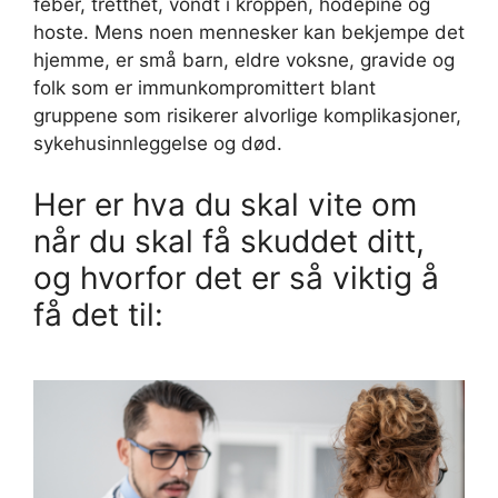
feber, tretthet, vondt i kroppen, hodepine og
hoste. Mens noen mennesker kan bekjempe det
hjemme, er små barn, eldre voksne, gravide og
folk som er immunkompromittert blant
gruppene som risikerer alvorlige komplikasjoner,
sykehusinnleggelse og død.
Her er hva du skal vite om
når du skal få skuddet ditt,
og hvorfor det er så viktig å
få det til: