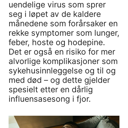
uendelige virus som sprer
seg i løpet av de kaldere
månedene som forårsaker en
rekke symptomer som lunger,
feber, hoste og hodepine.
Det er også en risiko for mer
alvorlige komplikasjoner som
sykehusinnleggelse og til og
med død – og dette gjelder
spesielt etter en dårlig
influensasesong i fjor.