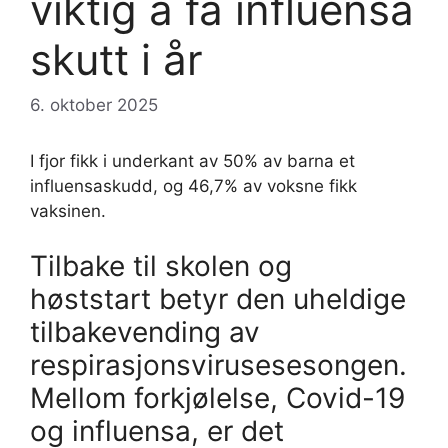
viktig å få influensa
skutt i år
6. oktober 2025
I fjor fikk i underkant av 50% av barna et
influensaskudd, og 46,7% av voksne fikk
vaksinen.
Tilbake til skolen og
høststart betyr den uheldige
tilbakevending av
respirasjonsvirusesesongen.
Mellom forkjølelse, Covid-19
og influensa, er det