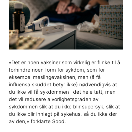
«Det er noen vaksiner som virkelig er flinke til å
forhindre noen form for sykdom, som for
eksempel meslingevaksinen, men (å få
influensa skuddet betyr ikke) nødvendigvis at
du ikke vil få sykdommen i det hele tatt, men
det vil redusere alvorlighetsgraden av
sykdommen slik at du ikke blir supersyk, slik at
du ikke blir innlagt på sykehus, så du ikke dør
av den,» forklarte Sood.