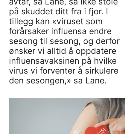
avtar, sa Lane, så ikke stole
på skuddet ditt fra i fjor. I
tillegg kan «viruset som
forårsaker influensa endre
sesong til sesong, og derfor
ønsker vi alltid å oppdatere
influensavaksinen på hvilke
virus vi forventer å sirkulere
den sesongen,» sa Lane.