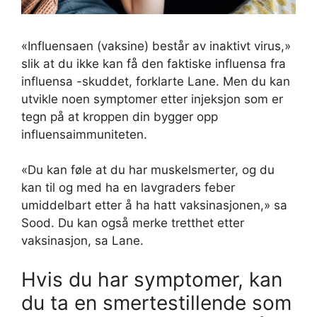
«Influensaen (vaksine) består av inaktivt virus,»
slik at du ikke kan få den faktiske influensa fra
influensa -skuddet, forklarte Lane. Men du kan
utvikle noen symptomer etter injeksjon som er
tegn på at kroppen din bygger opp
influensaimmuniteten.
«Du kan føle at du har muskelsmerter, og du
kan til og med ha en lavgraders feber
umiddelbart etter å ha hatt vaksinasjonen,» sa
Sood. Du kan også merke tretthet etter
vaksinasjon, sa Lane.
Hvis du har symptomer, kan
du ta en smertestillende som