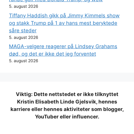
5. august 2026
Tiffany Haddish gikk på Jimmy Kimmels show
og stakk Trump på 1 av hans mest beryktede
såre steder
5. august 2026
MAGA-velgere reagerer på Lindsey Grahams
død, og det er ikke det jeg forventet
5. august 2026
Viktig: Dette nettstedet er ikke tilknyttet
Kristin Elisabeth Linde Gjelsvik, hennes
karriere eller hennes aktiviteter som blogger,
YouTuber eller influencer.