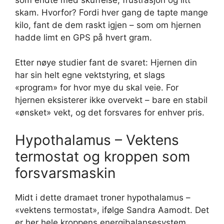
skam. Hvorfor? Fordi hver gang de tapte mange
kilo, fant de dem raskt igjen – som om hjernen
hadde limt en GPS på hvert gram.
Etter nøye studier fant de svaret: Hjernen din
har sin helt egne vektstyring, et slags
«program» for hvor mye du skal veie. For
hjernen eksisterer ikke overvekt – bare en stabil
«ønsket» vekt, og det forsvares for enhver pris.
Hypothalamus – Vektens
termostat og kroppen som
forsvarsmaskin
Midt i dette dramaet troner hypothalamus –
«vektens termostat», ifølge Sandra Aamodt. Det
er her hele kroppens energibalansesystem