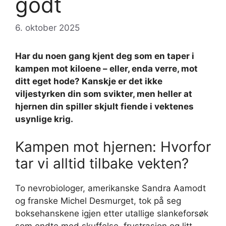
godt
6. oktober 2025
Har du noen gang kjent deg som en taper i
kampen mot kiloene – eller, enda verre, mot
ditt eget hode? Kanskje er det ikke
viljestyrken din som svikter, men heller at
hjernen din spiller skjult fiende i vektenes
usynlige krig.
Kampen mot hjernen: Hvorfor
tar vi alltid tilbake vekten?
To nevrobiologer, amerikanske Sandra Aamodt
og franske Michel Desmurget, tok på seg
boksehanskene igjen etter utallige slankeforsøk
som endte med skuffelse, frustrasjon og litt