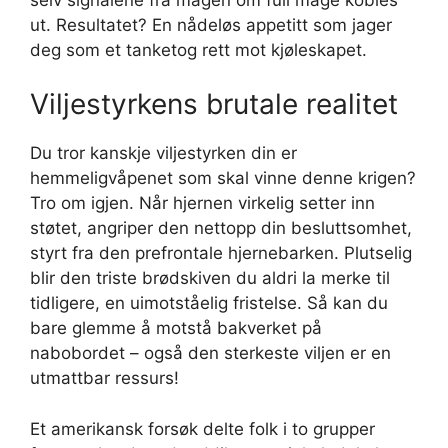
ut. Resultatet? En nådeløs appetitt som jager
deg som et tanketog rett mot kjøleskapet.
Viljestyrkens brutale realitet
Du tror kanskje viljestyrken din er
hemmeligvåpenet som skal vinne denne krigen?
Tro om igjen. Når hjernen virkelig setter inn
støtet, angriper den nettopp din besluttsomhet,
styrt fra den prefrontale hjernebarken. Plutselig
blir den triste brødskiven du aldri la merke til
tidligere, en uimotståelig fristelse. Så kan du
bare glemme å motstå bakverket på
nabobordet – også den sterkeste viljen er en
utmattbar ressurs!
Et amerikansk forsøk delte folk i to grupper