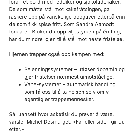
foran et bord med reddiker og sjokoladekaker.
De som måtte stå imot kakefråtsingen, ga
raskere opp på vanskelige oppgaver etterpå enn
de som fikk spise fritt. Som Sandra Aamodt
forklarer: Bruker du opp viljestyrken på én ting,
har du mindre igjen til å stå imot neste fristelse.
Hjernen trapper også opp kampen med:
Belønningssystemet – utløser dopamin og
gjør fristelser nærmest uimotståelige.
Vane-systemet – automatisk handling,
som få oss til å ta heisen selv om vi
egentlig er trappemennesker.
Så, uansett hvor asketisk du prøver å være,
varsler Michel Desmurget: «Før eller siden gir du
etter.»