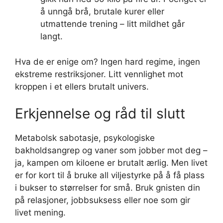
å unngå brå, brutale kurer eller
utmattende trening – litt mildhet går
langt.
Hva de er enige om? Ingen hard regime, ingen
ekstreme restriksjoner. Litt vennlighet mot
kroppen i et ellers brutalt univers.
Erkjennelse og råd til slutt
Metabolsk sabotasje, psykologiske
bakholdsangrep og vaner som jobber mot deg –
ja, kampen om kiloene er brutalt ærlig. Men livet
er for kort til å bruke all viljestyrke på å få plass
i bukser to størrelser for små. Bruk gnisten din
på relasjoner, jobbsuksess eller noe som gir
livet mening.