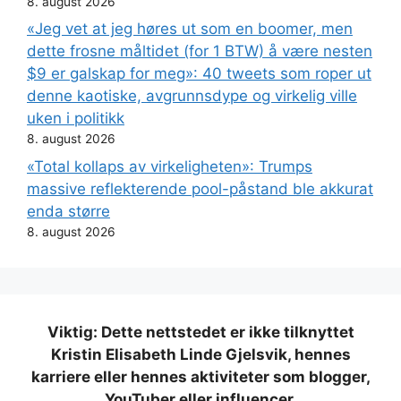
8. august 2026
«Jeg vet at jeg høres ut som en boomer, men
dette frosne måltidet (for 1 BTW) å være nesten
$9 er galskap for meg»: 40 tweets som roper ut
denne kaotiske, avgrunnsdype og virkelig ville
uken i politikk
8. august 2026
«Total kollaps av virkeligheten»: Trumps
massive reflekterende pool-påstand ble akkurat
enda større
8. august 2026
Viktig: Dette nettstedet er ikke tilknyttet
Kristin Elisabeth Linde Gjelsvik, hennes
karriere eller hennes aktiviteter som blogger,
YouTuber eller influencer.