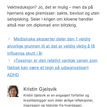
Vektreduksjon? Jo, det er mulig – men da på
hjernens egne premisser: sakte, bevisst og uten
selvpisking. Seier i krigen om kiloene handler
altså mer om diplomati enn blitzkrig.
Medisinske eksperter deler den 1 veldig
alvorlige grunnen til at det er veldig viktig å få
influensa skutt i år
«Tossing» er den relativt vanlige vanen som
faktisk kan være et tegn på udiagnostisert
ADHD
Kristin Gjelsvik
Kristin Gjelsvik er en engasjert forfatter og
livsstilsblogger som deler ærlige refleksjoner,
inspirasjon og historier fra hverdagen.