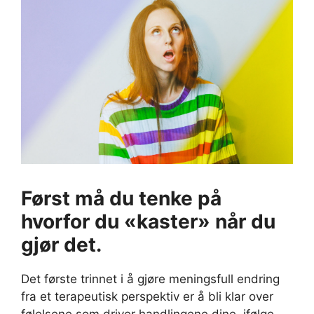
Først må du tenke på
hvorfor du «kaster» når du
gjør det.
Det første trinnet i å gjøre meningsfull endring
fra et terapeutisk perspektiv er å bli klar over
følelsene som driver handlingene dine, ifølge