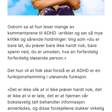
Osborn sa at hun leser mange av
kommentarene til ADHD -artikler og ser så mye
kritikk og sårende holdninger: ting som «du er
bare lat, du prøver bare ikke hardt nok, bare
spenn ned, du er umoden, hva en forferdelig
forferdelig sløsende person.»
Det hun vil at folk skal forstå er at ADHD er en
funksjonshemming i utøvende funksjon.
«Det er ikke slik at vi ikke prøver hardt nok, det
er ikke at vi er late, det er at hjernen vår
bokstavelig talt behandler informasjon
annerledes, og disse forskjellene dukker virkelig