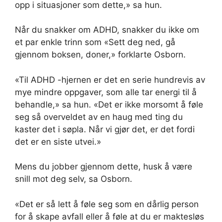
opp i situasjoner som dette,» sa hun.
Når du snakker om ADHD, snakker du ikke om
et par enkle trinn som «Sett deg ned, gå
gjennom boksen, doner,» forklarte Osborn.
«Til ADHD -hjernen er det en serie hundrevis av
mye mindre oppgaver, som alle tar energi til å
behandle,» sa hun. «Det er ikke morsomt å føle
seg så overveldet av en haug med ting du
kaster det i søpla. Når vi gjør det, er det fordi
det er en siste utvei.»
Mens du jobber gjennom dette, husk å være
snill mot deg selv, sa Osborn.
«Det er så lett å føle seg som en dårlig person
for å skape avfall eller å føle at du er maktesløs