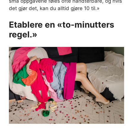
små oppgavene føles ofte håndterbare, og hvis
det gjør det, kan du alltid gjøre 10 til.»
Etablere en «to-minutters
regel.»