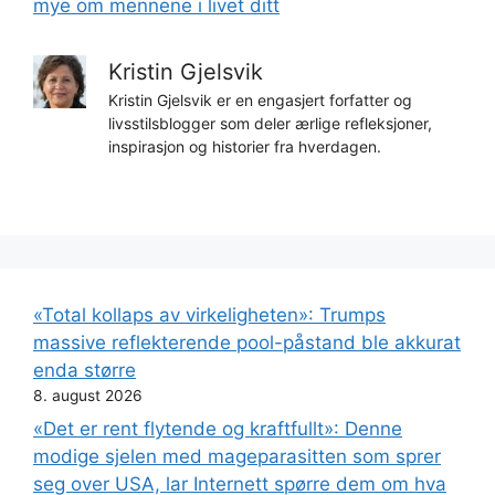
mye om mennene i livet ditt
Kristin Gjelsvik
Kristin Gjelsvik er en engasjert forfatter og
livsstilsblogger som deler ærlige refleksjoner,
inspirasjon og historier fra hverdagen.
«Total kollaps av virkeligheten»: Trumps
massive reflekterende pool-påstand ble akkurat
enda større
8. august 2026
«Det er rent flytende og kraftfullt»: Denne
modige sjelen med mageparasitten som sprer
seg over USA, lar Internett spørre dem om hva