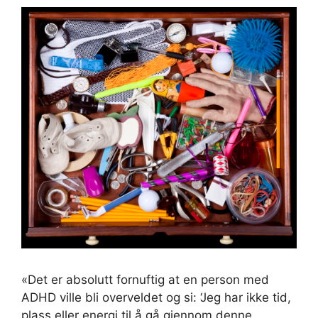
«Det er absolutt fornuftig at en person med
ADHD ville bli overveldet og si: ‘Jeg har ikke tid,
plass eller energi til å gå gjennom denne