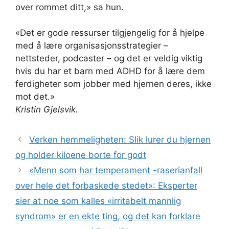
over rommet ditt,» sa hun.
«Det er gode ressurser tilgjengelig for å hjelpe
med å lære organisasjonsstrategier –
nettsteder, podcaster – og det er veldig viktig
hvis du har et barn med ADHD for å lære dem
ferdigheter som jobber med hjernen deres, ikke
mot det.»
Kristin Gjelsvik.
Verken hemmeligheten: Slik lurer du hjernen
og holder kiloene borte for godt
«Menn som har temperament -raserianfall
over hele det forbaskede stedet»: Eksperter
sier at noe som kalles «irritabelt mannlig
syndrom» er en ekte ting, og det kan forklare