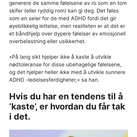
generere de samme følelsene av ro som en tom
skifer (eller ryddig rom) kan gi deg. Det føles
som en seier for de med ADHD fordi det gir
øyeblikkelig lettelse, men realiteten er at det er
et båndhjelp over dypere følelser av emosjonell
overbelastning eller usikkerhet.
«På lang sikt hjelper ikke å kaste å utvikle
nødtoleranse for disse ubehagelige følelsene,
og det hjelper heller ikke med å utvikle sunnere
ADHD -ledelsesferdigheter,» sa han.
Hvis du har en tendens til å
‘kaste’, er hvordan du får tak
i det.