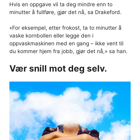
Hvis en oppgave vil ta deg mindre enn to
minutter å fullføre, gjør det nå, sa Drakeford.
«For eksempel, etter frokost, ta to minutter å
vaske kornbollen eller legge den i
oppvaskmaskinen med en gang – ikke vent til
du kommer hjem fra jobb, gjør det nå,» sa han.
Vær snill mot deg selv.