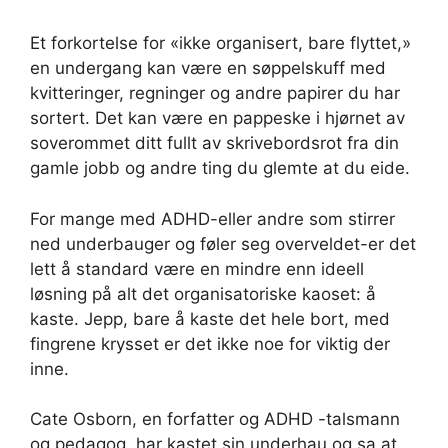
Et forkortelse for «ikke organisert, bare flyttet,»
en undergang kan være en søppelskuff med
kvitteringer, regninger og andre papirer du har
sortert. Det kan være en pappeske i hjørnet av
soverommet ditt fullt av skrivebordsrot fra din
gamle jobb og andre ting du glemte at du eide.
For mange med ADHD-eller andre som stirrer
ned underbauger og føler seg overveldet-er det
lett å standard være en mindre enn ideell
løsning på alt det organisatoriske kaoset: å
kaste. Jepp, bare å kaste det hele bort, med
fingrene krysset er det ikke noe for viktig der
inne.
Cate Osborn, en forfatter og ADHD -talsmann
og pedagog, har kastet sin underhau og sa at