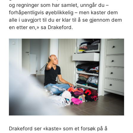
og regninger som har samlet, unngår du –
forhåpentligvis øyeblikkelig – men kaster dem
alle i uavgjort til du er klar til å se gjennom dem
en etter en,» sa Drakeford.
Drakeford ser «kaste» som et forsøk på å