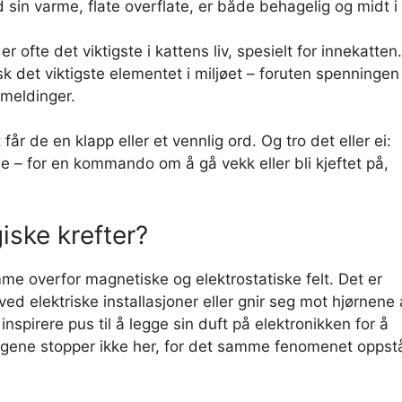
sin varme, flate overflate, er både behagelig og midt i
er ofte det viktigste i kattens liv, spesielt for innekatten.
 det viktigste elementet i miljøet – foruten spenningen
meldinger.
år de en klapp eller et vennlig ord. Og tro det eller ei:
lje – for en kommando om å gå vekk eller bli kjeftet på,
ske krefter?
me overfor magnetiske og elektrostatiske felt. Det er
ved elektriske installasjoner eller gnir seg mot hjørnene
nspirere pus til å legge sin duft på elektronikken for å
aringene stopper ikke her, for det samme fenomenet oppst