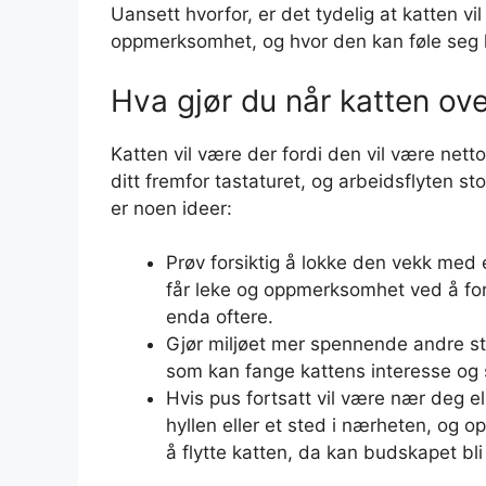
Uansett hvorfor, er det tydelig at katten vi
oppmerksomhet, og hvor den kan føle seg
Hva gjør du når katten ove
Katten vil være der fordi den vil være nett
ditt fremfor tastaturet, og arbeidsflyten st
er noen ideer:
Prøv forsiktig å lokke den vekk med 
får leke og oppmerksomhet ved å for
enda oftere.
Gjør miljøet mer spennende andre sted
som kan fange kattens interesse og 
Hvis pus fortsatt vil være nær deg el
hyllen eller et sted i nærheten, og 
å flytte katten, da kan budskapet bli 