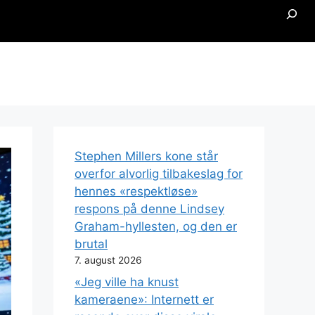
Searc
Stephen Millers kone står
overfor alvorlig tilbakeslag for
hennes «respektløse»
respons på denne Lindsey
Graham-hyllesten, og den er
brutal
7. august 2026
«Jeg ville ha knust
kameraene»: Internett er