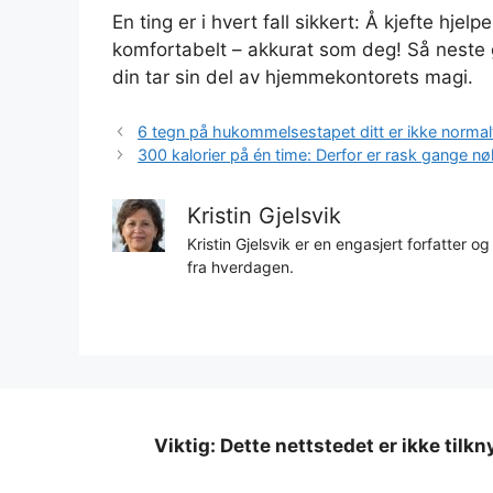
En ting er i hvert fall sikkert: Å kjefte hjel
komfortabelt – akkurat som deg! Så neste
din tar sin del av hjemmekontorets magi.
6 tegn på hukommelsestapet ditt er ikke normal
300 kalorier på én time: Derfor er rask gange nøk
Kristin Gjelsvik
Kristin Gjelsvik er en engasjert forfatter og
fra hverdagen.
Viktig: Dette nettstedet er ikke tilk