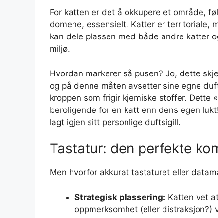
For katten er det å okkupere et område, føl
domene, essensielt. Katter er territoriale
kan dele plassen med både andre katter og 
miljø.
Hvordan markerer så pusen? Jo, dette skjer
og på denne måten avsetter sine egne dufts
kroppen som frigir kjemiske stoffer. Dette «
beroligende for en katt enn dens egen lukt!
lagt igjen sitt personlige duftsigill.
Tastatur: den perfekte ko
Men hvorfor akkurat tastaturet eller datam
Strategisk plassering:
Katten vet at
oppmerksomhet (eller distraksjon?) 