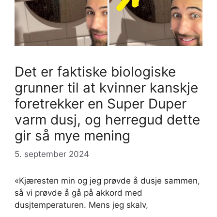
Det er faktiske biologiske
grunner til at kvinner kanskje
foretrekker en Super Duper
varm dusj, og herregud dette
gir så mye mening
5. september 2024
«Kjæresten min og jeg prøvde å dusje sammen,
så vi prøvde å gå på akkord med
dusjtemperaturen. Mens jeg skalv,