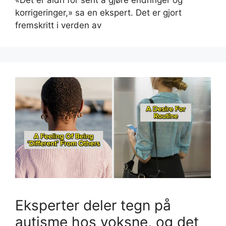
«Det er aldri for sent å gjøre endringer og
korrigeringer,» sa en ekspert. Det er gjort
fremskritt i verden av
Eksperter deler tegn på
autisme hos voksne, og det