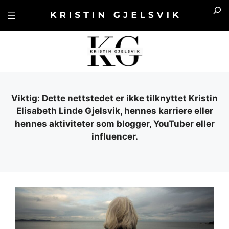
Hopp
Sea
til
innhold
Viktig: Dette nettstedet er ikke tilknyttet Kristin
Elisabeth Linde Gjelsvik, hennes karriere eller
hennes aktiviteter som blogger, YouTuber eller
influencer.