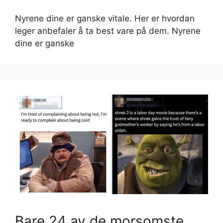
Nyrene dine er ganske vitale. Her er hvordan
leger anbefaler å ta best vare på dem. Nyrene
dine er ganske
Bare 24 av de morsomste